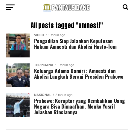
All posts tagged "amnesti"
VIDEO
1 tahun ago
Pengadilan Siap Jalankan Keputusan
Hukum Amnesti dan Abolisi Hasto-Tom
TERPIDANA
1 tahun ago
Keluarga Adama Damiri : Amnesti dan
Abolisi Langkah Berani Presiden Prabowo
NASIONAL
2 tahun ago
Prabowo: Koruptor yang Kembalikan Uang
Negara Bisa Dimaafkan, Menko Yusril
Jelaskan Rinciannya