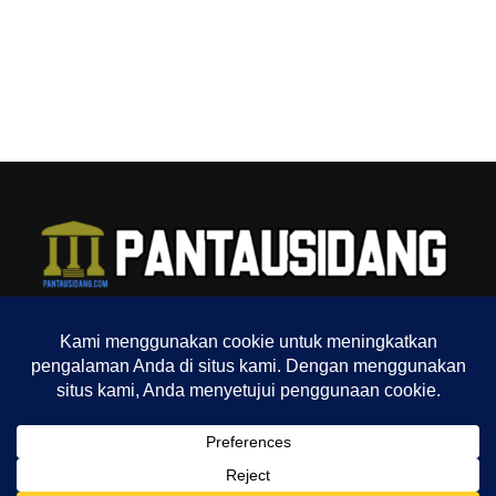
TENTANG KAMI
REDAKSI
INDEX
SITEMAP
YOUTUBE CHANNEL
TIKTOK