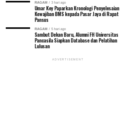
RAGAM
3 hari ago
Umar Key Paparkan Kronologi Penyelesaian
Kewajiban BMS kepada Pasar Jaya di Rapat
Pansus
RAGAM
5 hari ago
Sambut Dekan Baru, Alumni FH Universitas
Pancasila Siapkan Database dan Pelatihan
Lulusan
ADVERTISEMENT