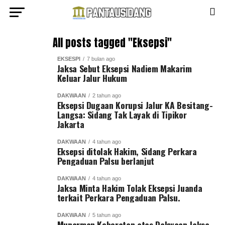
All posts tagged "Eksepsi"
EKSESPI
7 bulan ago
Jaksa Sebut Eksepsi Nadiem Makarim
Keluar Jalur Hukum
DAKWAAN
2 tahun ago
Eksepsi Dugaan Korupsi Jalur KA Besitang-
Langsa: Sidang Tak Layak di Tipikor
Jakarta
DAKWAAN
4 tahun ago
Eksepsi ditolak Hakim, Sidang Perkara
Pengaduan Palsu berlanjut
DAKWAAN
4 tahun ago
Jaksa Minta Hakim Tolak Eksepsi Juanda
terkait Perkara Pengaduan Palsu.
DAKWAAN
5 tahun ago
Munarman Keberatan atas Dakwaan Jaksa,