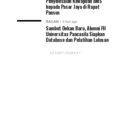
Penyelesaian Kewajiban BMS
kepada Pasar Jaya di Rapat
Pansus
RAGAM
6 hari ago
Sambut Dekan Baru, Alumni FH
Universitas Pancasila Siapkan
Database dan Pelatihan Lulusan
ADVERTISEMENT