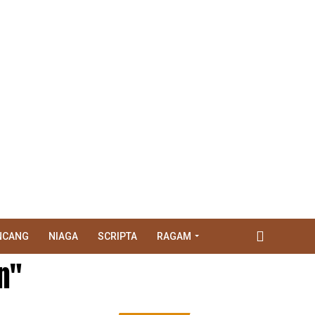
NCANG
NIAGA
SCRIPTA
RAGAM
n"