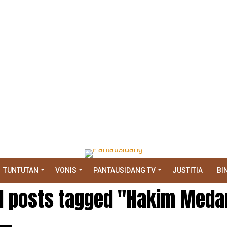
TUNTUTAN
VONIS
PANTAUSIDANG TV
JUSTITIA
BI
ll posts tagged "Hakim Meda