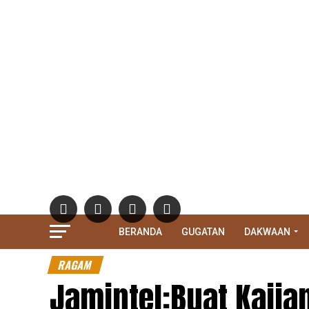
BERANDA
GUGATAN
DAKWAAN
RAGAM
Jamintel:Buat Kajia