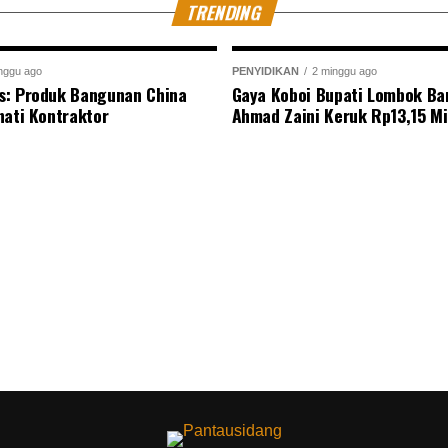
TRENDING
nggu ago
PENYIDIKAN
2 minggu ago
s: Produk Bangunan China
Gaya Koboi Bupati Lombok Bar
nati Kontraktor
Ahmad Zaini Keruk Rp13,15 Mi