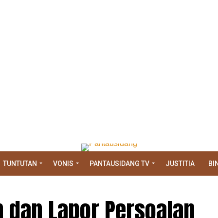
TUNTUTAN
VONIS
PANTAUSIDANG TV
JUSTITIA
BI
n dan Lapor Persoalan