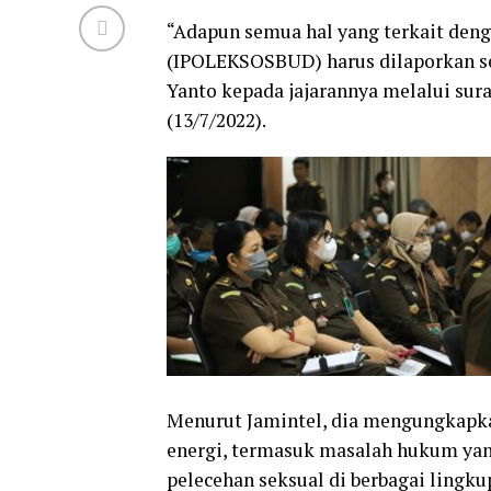
“Adapun semua hal yang terkait denga
(IPOLEKSOSBUD) harus dilaporkan se
Yanto kepada jajarannya melalui sur
(13/7/2022).
Menurut Jamintel, dia mengungkapka
energi, termasuk masalah hukum yang
pelecehan seksual di berbagai lingku