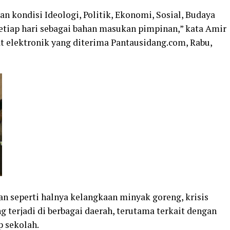
n kondisi Ideologi, Politik, Ekonomi, Sosial, Budaya
tiap hari sebagai bahan masukan pimpinan,” kata Amir
at elektronik yang diterima Pantausidang.com, Rabu,
n seperti halnya kelangkaan minyak goreng, krisis
 terjadi di berbagai daerah, terutama terkait dengan
p sekolah.