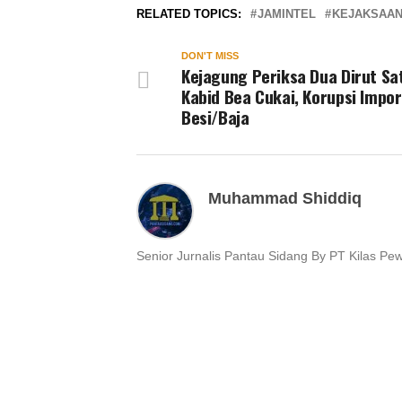
RELATED TOPICS:
JAMINTEL
KEJAKSAAN
DON'T MISS
Kejagung Periksa Dua Dirut Sa
Kabid Bea Cukai, Korupsi Impor
Besi/Baja
Muhammad Shiddiq
Senior Jurnalis Pantau Sidang By PT Kilas Pe