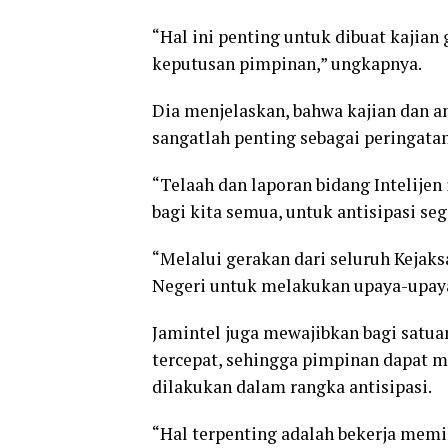
“Hal ini penting untuk dibuat kajia
keputusan pimpinan,” ungkapnya.
Dia menjelaskan, bahwa kajian dan an
sangatlah penting sebagai peringatan
“Telaah dan laporan bidang Intelijen 
bagi kita semua, untuk antisipasi seg
“Melalui gerakan dari seluruh Kejaks
Negeri untuk melakukan upaya-upaya
Jamintel juga mewajibkan bagi satua
tercepat, sehingga pimpinan dapat m
dilakukan dalam rangka antisipasi.
“Hal terpenting adalah bekerja memil