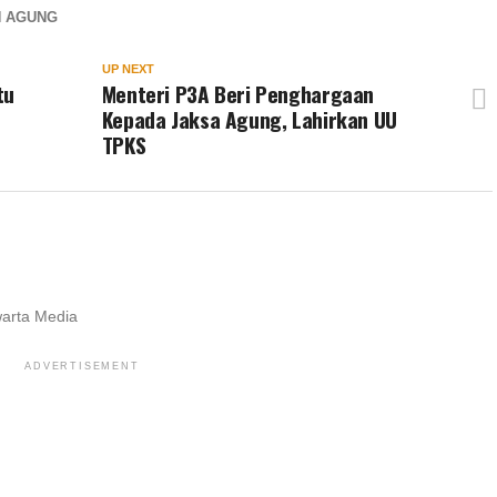
 AGUNG
UP NEXT
tu
Menteri P3A Beri Penghargaan
Kepada Jaksa Agung, Lahirkan UU
TPKS
warta Media
ADVERTISEMENT