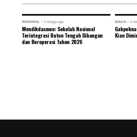
NASIONAL
2 minggu ago
NIAGA
4 mi
Mendikdasmen: Sekolah Nasional
Gabpekna
Terintegrasi Buton Tengah Dibangun
Kian Dimi
dan Beroperasi Tahun 2026