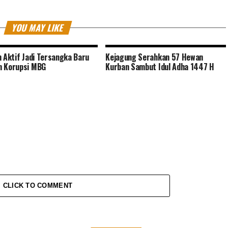
YOU MAY LIKE
n Aktif Jadi Tersangka Baru
Kejagung Serahkan 57 Hewan
n Korupsi MBG
Kurban Sambut Idul Adha 1447 H
CLICK TO COMMENT