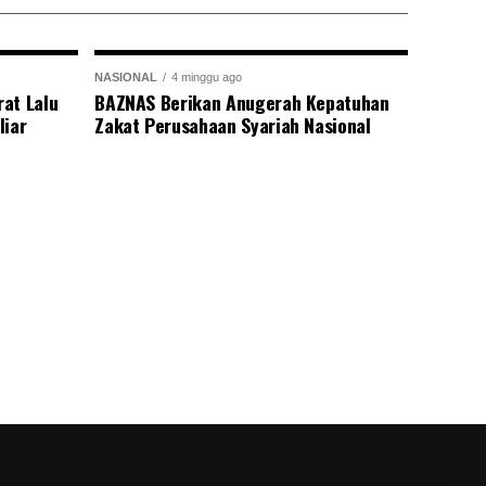
NASIONAL
4 minggu ago
at Lalu
BAZNAS Berikan Anugerah Kepatuhan
liar
Zakat Perusahaan Syariah Nasional