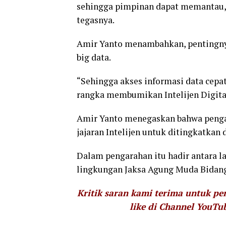
sehingga pimpinan dapat memantau, 
tegasnya.
Amir Yanto menambahkan, pentingny
big data.
“Sehingga akses informasi data cepat
rangka membumikan Intelijen Digital 
Amir Yanto menegaskan bahwa pengar
jajaran Intelijen untuk ditingkatkan
Dalam pengarahan itu hadir antara lain
lingkungan Jaksa Agung Muda Bidang 
Kritik saran kami terima untuk p
like di Channel YouTu