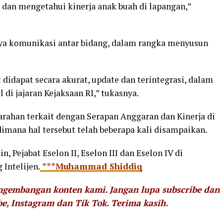
dan mengetahui kinerja anak buah di lapangan,”
a komunikasi antar bidang, dalam rangka menyusun
 didapat secara akurat, update dan terintegrasi, dalam
di jajaran Kejaksaan RI,” tukasnya.
ahan terkait dengan Serapan Anggaran dan Kinerja di
 dimana hal tersebut telah beberapa kali disampaikan.
, Pejabat Eselon II, Eselon III dan Eselon IV di
Intelijen.
***Muhammad Shiddiq
engembangan konten kami. Jangan lupa subscribe dan
be, Instagram dan Tik Tok.
Terima kasih.