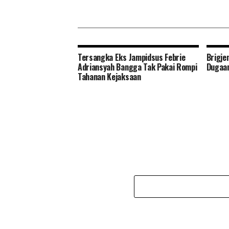
Tersangka Eks Jampidsus Febrie
Brigje
Adriansyah Bangga Tak Pakai Rompi
Dugaa
Tahanan Kejaksaan