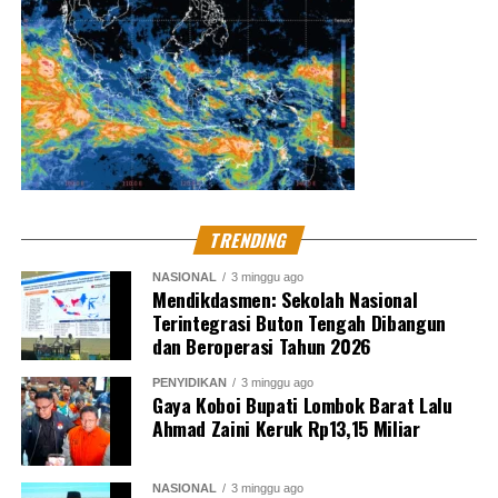
TRENDING
NASIONAL
3 minggu ago
Mendikdasmen: Sekolah Nasional
Terintegrasi Buton Tengah Dibangun
dan Beroperasi Tahun 2026
PENYIDIKAN
3 minggu ago
Gaya Koboi Bupati Lombok Barat Lalu
Ahmad Zaini Keruk Rp13,15 Miliar
NASIONAL
3 minggu ago