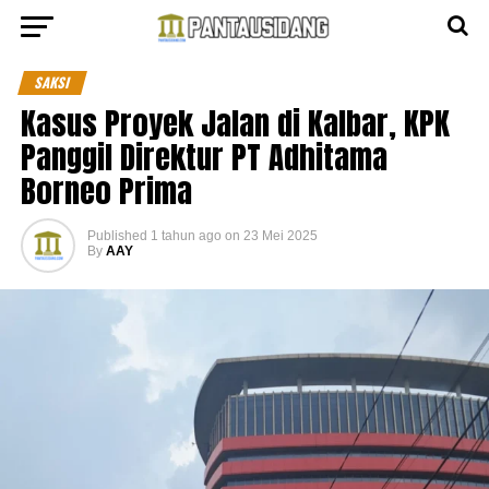
SAKSI
Kasus Proyek Jalan di Kalbar, KPK
Panggil Direktur PT Adhitama
Borneo Prima
Published
1 tahun ago
on
23 Mei 2025
By
AAY