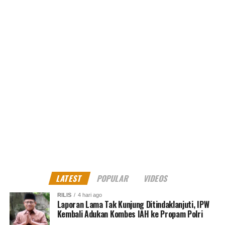
LATEST
POPULAR
VIDEOS
RILIS
4 hari ago
Laporan Lama Tak Kunjung Ditindaklanjuti, IPW
Kembali Adukan Kombes IAH ke Propam Polri