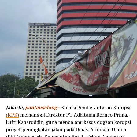
Jakarta,
pantausidang–
Komisi Pemberantasan Korupsi
(KPK)
memanggil Direktur PT Adhitama Borneo Prima,
Lufti Kaharuddin, guna mendalami kasus dugaan korupsi
proyek peningkatan jalan pada Dinas Pekerjaan Umum
(PU) Mempawah, Kalimantan Barat, Tahun Anggaran