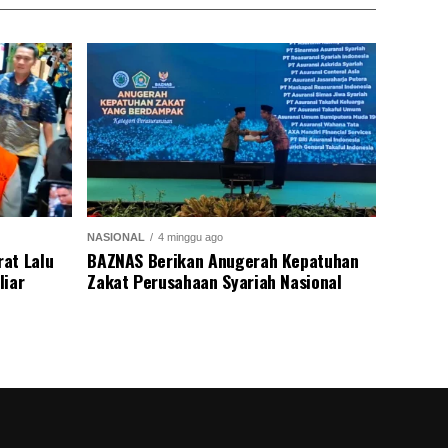
NASIONAL
4 minggu ago
at Lalu
BAZNAS Berikan Anugerah Kepatuhan
liar
Zakat Perusahaan Syariah Nasional