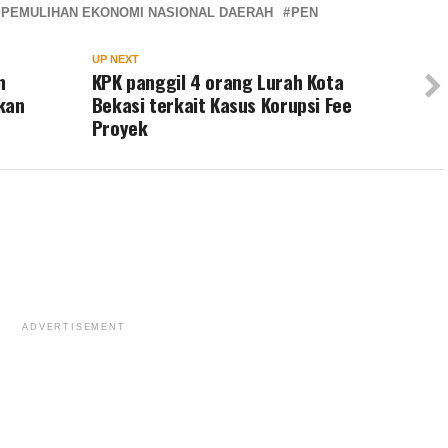
PEMULIHAN EKONOMI NASIONAL DAERAH
PEN
UP NEXT
n
KPK panggil 4 orang Lurah Kota
kan
Bekasi terkait Kasus Korupsi Fee
Proyek
ADVERTISEMENT