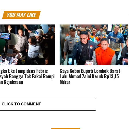
YOU MAY LIKE
gka Eks Jampidsus Febrie
Gaya Koboi Bupati Lombok Barat
syah Bangga Tak Pakai Rompi
Lalu Ahmad Zaini Keruk Rp13,15
n Kejaksaan
Miliar
CLICK TO COMMENT