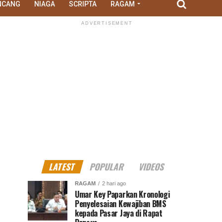
NCANG
NIAGA
SCRIPTA
RAGAM
ADVERTISEMENT
LATEST
POPULAR
VIDEOS
RAGAM
2 hari ago
Umar Key Paparkan Kronologi
Penyelesaian Kewajiban BMS
kepada Pasar Jaya di Rapat