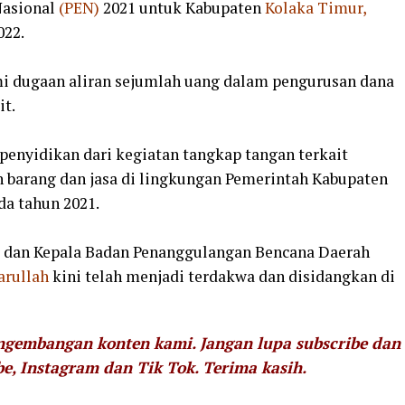
Nasional
(PEN)
2021 untuk Kabupaten
Kolaka Timur,
022.
 dugaan aliran sejumlah uang dalam pengurusan dana
it.
enyidikan dari kegiatan tangkap tangan terkait
 barang dan jasa di lingkungan Pemerintah Kabupaten
da tahun 2021.
dan Kepala Badan Penanggulangan Bencana Daerah
arullah
kini telah menjadi terdakwa dan disidangkan di
engembangan konten kami. Jangan lupa subscribe dan
be, Instagram dan Tik Tok.
Terima kasih.