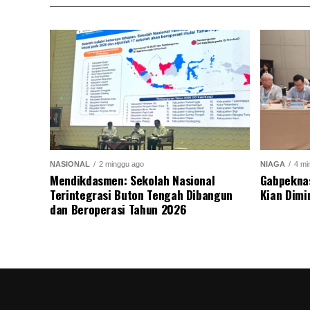
NASIONAL
2 minggu ago
NIAGA
4 mi
Mendikdasmen: Sekolah Nasional
Gabpekna
Terintegrasi Buton Tengah Dibangun
Kian Dimi
dan Beroperasi Tahun 2026