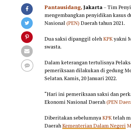
Pantausidang,
Jakarta
– Tim Penyi
mengembangkan penyidikan kasus d
Nasional
(PEN)
Daerah tahun 2021.
Dua saksi dipanggil oleh
KPK
yakni M
swasta.
Dalam keterangan tertulisnya Pelaks
pemeriksaan dilakukan di gedung M
Selatan. Kamis, 20 Januari 2022.
“Hari ini pemeriksaan saksi dan per
Ekonomi Nasional Daerah
(PEN Daer
Diberitakan sebelumnya
KPK
telah m
Daerah
Kementerian Dalam Negeri
M