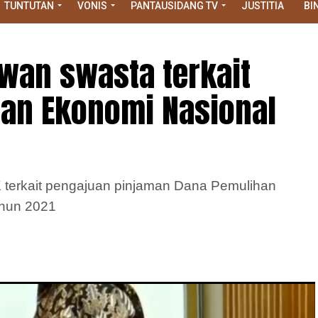
TUNTUTAN
VONIS
PANTAUSIDANG TV
JUSTITIA
BI
wan swasta terkait
an Ekonomi Nasional
K terkait pengajuan pinjaman Dana Pemulihan
hun 2021