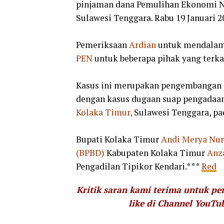
pinjaman dana Pemulihan Ekonomi 
Sulawesi Tenggara. Rabu 19 Januari 2
Pemeriksaan
Ardian
untuk mendalami
PEN
untuk beberapa pihak yang terka
Kasus ini merupakan pengembangan p
dengan kasus dugaan suap pengadaan
Kolaka Timur,
Sulawesi Tenggara, pa
Bupati Kolaka Timur
Andi Merya Nur
(BPBD)
Kabupaten Kolaka Timur
Anz
Pengadilan Tipikor Kendari.***
Red
Kritik saran kami terima untuk p
like di Channel YouTu