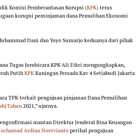
dik Komisi Pemberantasan Korupsi
(KPK)
terus
ugaan korupsi peminjaman dana Pemulihan Ekonomi
uhammad Dani dan Yoyo Sumarjo keduanya dari pihak
ana Tugas Jurubicara KPK Ali Fikri mengungkapkan,
erah Putih
KPK
Kuningan Persada Kav 4 Setiabudi Jakarta
kara TPK terkait pengajuan pinjaman Dana Pemulihan
ah)Tahun
2021,” ujarnya.
engonfirmasi mantan Direktur Jenderal Bina Keuangan
ochamad Ardian Noervianto
perihal pengajuan