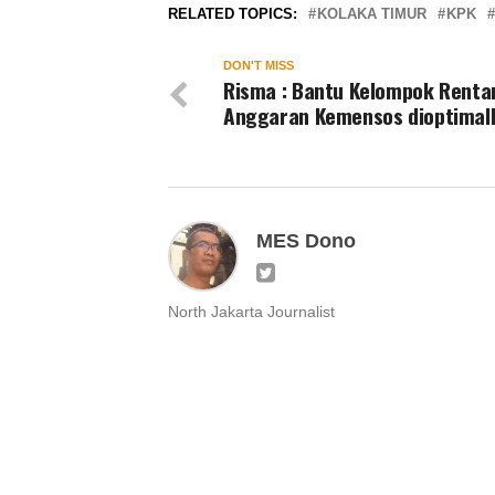
RELATED TOPICS:
KOLAKA TIMUR
KPK
DON'T MISS
Risma : Bantu Kelompok Renta
Anggaran Kemensos dioptimal
MES Dono
North Jakarta Journalist