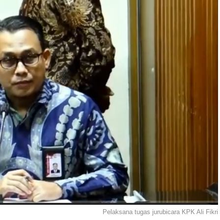
Pelaksana tugas jurubicara KPK Ali Fikri