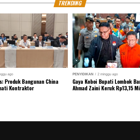
TRENDING
nggu ago
PENYIDIKAN
2 minggu ago
s: Produk Bangunan China
Gaya Koboi Bupati Lombok Bar
nati Kontraktor
Ahmad Zaini Keruk Rp13,15 Mi