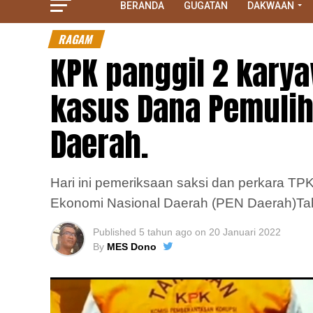
BERANDA
GUGATAN
DAKWAAN
RAGAM
KPK panggil 2 karya
kasus Dana Pemulih
Daerah.
Hari ini pemeriksaan saksi dan perkara TP
Ekonomi Nasional Daerah (PEN Daerah)Ta
Published
5 tahun ago
on
20 Januari 2022
By
MES Dono