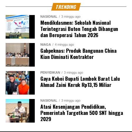
TRENDING
NASIONAL
3 minggu ago
Mendikdasmen: Sekolah Nasional
Terintegrasi Buton Tengah Dibangun
dan Beroperasi Tahun 2026
NIAGA
4 minggu ago
Gabpeknas: Produk Bangunan China
Kian Diminati Kontraktor
PENYIDIKAN
3 minggu ago
Gaya Koboi Bupati Lombok Barat Lalu
Ahmad Zaini Keruk Rp13,15 Miliar
NASIONAL
3 minggu ago
Atasi Kesenjangan Pendidikan,
Pemerintah Targetkan 500 SNT hingga
2029