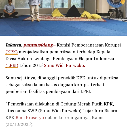
Jakarta,
pantausidang–
Komisi Pemberantasan Korupsi
(KPK)
menjadwalkan pemeriksaan terhadap Kepala
Divisi Hukum Lembaga Pembiayaan Ekspor Indonesia
(LPEI)
tahun 2015
Sunu Widi Purwoko.
Sunu sejatinya, dipanggil penyidik KPK untuk diperiksa
sebagai saksi dalam kasus dugaan korupsi terkait
pemberian fasilitas pembiayaan dari LPEI.
“Pemeriksaan dilakukan di Gedung Merah Putih KPK,
atas nama SWP (Sunu Widi Purwoko),” ujar Juru Bicara
KPK
Budi Prasetyo
dalam keterangannya, Kamis
(30/10/2025).