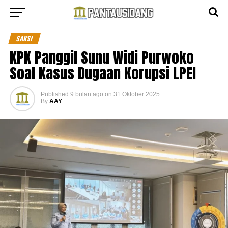
SAKSI
KPK Panggil Sunu Widi Purwoko
Soal Kasus Dugaan Korupsi LPEI
Published
9 bulan ago
on
31 Oktober 2025
By
AAY