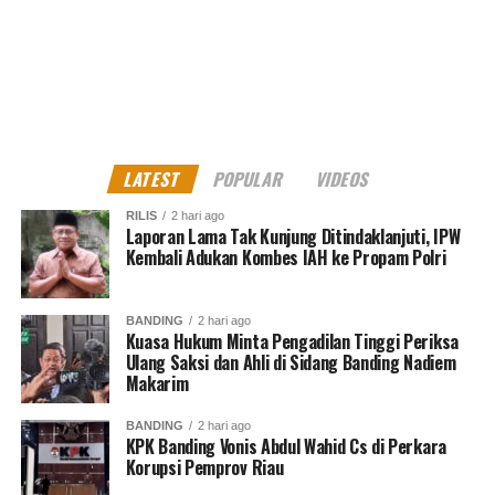
LATEST
POPULAR
VIDEOS
RILIS
2 hari ago
Laporan Lama Tak Kunjung Ditindaklanjuti, IPW
Kembali Adukan Kombes IAH ke Propam Polri
BANDING
2 hari ago
Kuasa Hukum Minta Pengadilan Tinggi Periksa
Ulang Saksi dan Ahli di Sidang Banding Nadiem
Makarim
BANDING
2 hari ago
KPK Banding Vonis Abdul Wahid Cs di Perkara
Korupsi Pemprov Riau