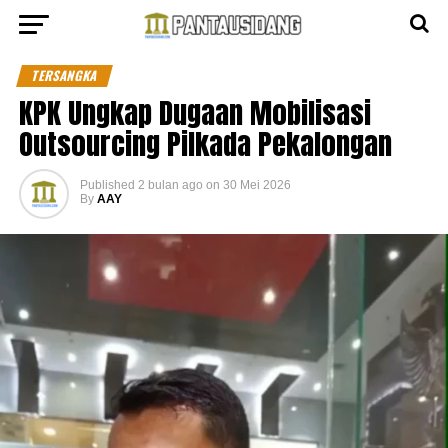
TERSANGKA
KPK Ungkap Dugaan Mobilisasi
Outsourcing Pilkada Pekalongan
Published
2 bulan ago
on
30 Mei 2026
By
AAY