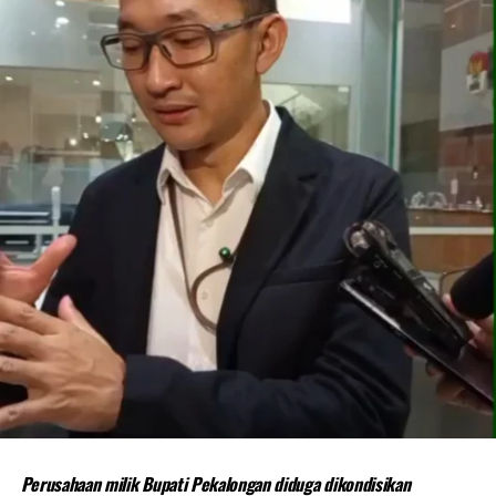
Perusahaan milik Bupati Pekalongan diduga dikondisikan