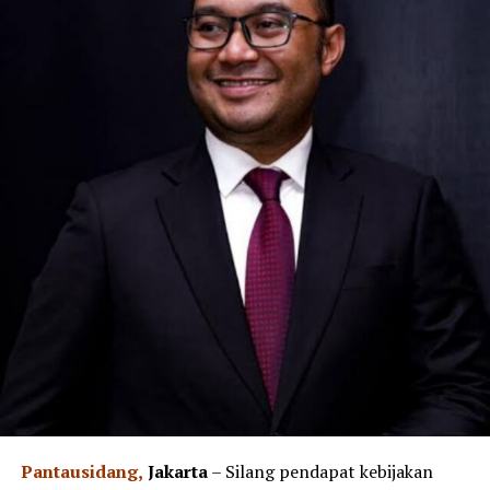
Pantausidang,
Jakarta
– Silang pendapat kebijakan