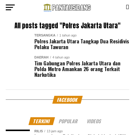
All posts tagged "Polres Jakarta Utara"
TERSANGKA
1 tahun ago
Polres Jakarta Utara Tangkap Dua Residivis
Pelaku Tawuran
DAERAH
4 tahun ago
Tim Gabungan Polres Jakarta Utara dan
Polda Metro Amankan 26 orang Terkait
Narkotika
FACEBOOK
TERKINI
POPULAR
VIDEOS
RILIS
13 jam ago