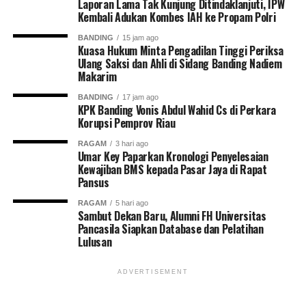
Laporan Lama Tak Kunjung Ditindaklanjuti, IPW
Kembali Adukan Kombes IAH ke Propam Polri
BANDING
15 jam ago
Kuasa Hukum Minta Pengadilan Tinggi Periksa
Ulang Saksi dan Ahli di Sidang Banding Nadiem
Makarim
BANDING
17 jam ago
KPK Banding Vonis Abdul Wahid Cs di Perkara
Korupsi Pemprov Riau
RAGAM
3 hari ago
Umar Key Paparkan Kronologi Penyelesaian
Kewajiban BMS kepada Pasar Jaya di Rapat
Pansus
RAGAM
5 hari ago
Sambut Dekan Baru, Alumni FH Universitas
Pancasila Siapkan Database dan Pelatihan
Lulusan
ADVERTISEMENT