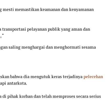
ang mesti memastikan keamanan dan kenyamanan
a transportasi pelayanan publik yang aman dan
, “
ngan saling menghargai dan menghormati sesama
kan bahwa dia mengutuk keras terjadinya
pelecehan
api antarkota.
 di pihak korban dan telah memproses secara serius