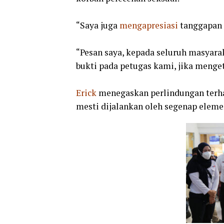
“Saya juga
mengapresiasi
tanggapan
“Pesan saya, kepada seluruh masyar
bukti pada petugas kami, jika menget
Erick
menegaskan perlindungan terha
mesti dijalankan oleh segenap eleme