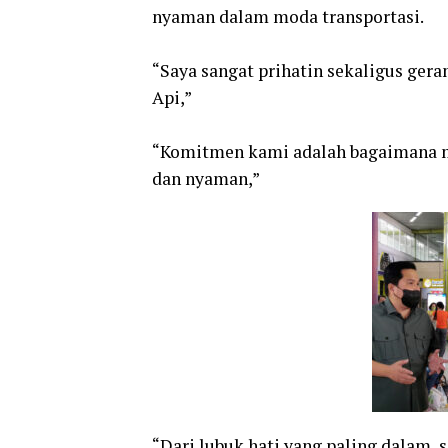
nyaman dalam moda transportasi.
“Saya sangat prihatin sekaligus ger
Api,”
“Komitmen kami adalah bagaimana m
dan nyaman,”
“Dari lubuk hati yang paling dalam