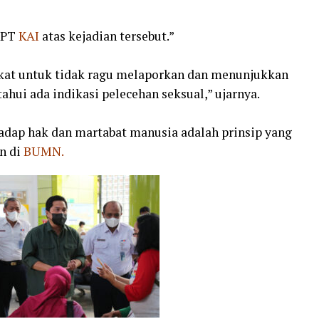
 PT
KAI
atas kejadian tersebut.”
akat untuk tidak ragu melaporkan dan menunjukkan
ahui ada indikasi pelecehan seksual,” ujarnya.
dap hak dan martabat manusia adalah prinsip yang
n di
BUMN.