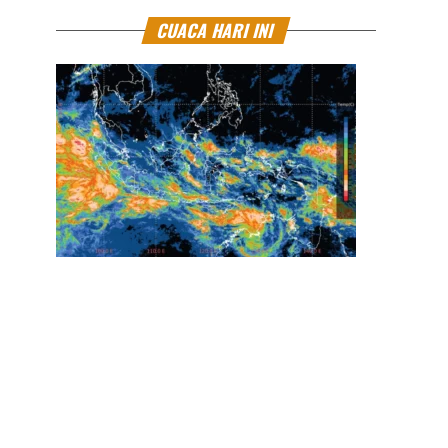
CUACA HARI INI