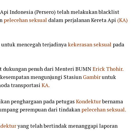
Api Indonesia (Persero) telah melakukan blacklist
an
pelecehan seksual
dalam perjalanan Kereta Api
(KA)
I untuk mencegah terjadinya
kekerasan seksual
pada
t dukungan penuh dari Menteri BUMN
Erick Thohir.
kesempatan mengunjungi Stasiun
Gambir
untuk
oda transportasi
KA.
kan penghargaan pada petugas
Kondektur
bernama
umpang perempuan dari tindakan
pelecehan seksual.
dektur
yang telah bertindak menanggapi laporan