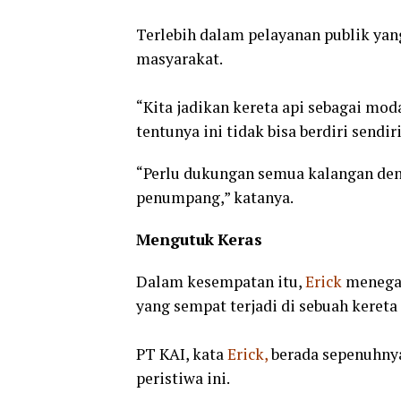
Terlebih dalam pelayanan publik y
masyarakat.
“Kita jadikan kereta api sebagai mod
tentunya ini tidak bisa berdiri sendiri
“Perlu dukungan semua kalangan de
penumpang,” katanya.
Mengutuk
Keras
Dalam kesempatan itu,
Erick
menegas
yang sempat terjadi di sebuah kereta 
PT KAI, kata
Erick,
berada sepenuhnya
peristiwa ini.