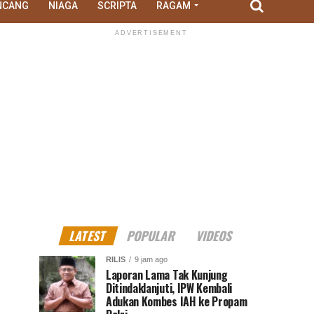
NCANG
NIAGA
SCRIPTA
RAGAM
ADVERTISEMENT
LATEST
POPULAR
VIDEOS
RILIS
9 jam ago
Laporan Lama Tak Kunjung
Ditindaklanjuti, IPW Kembali
Adukan Kombes IAH ke Propam