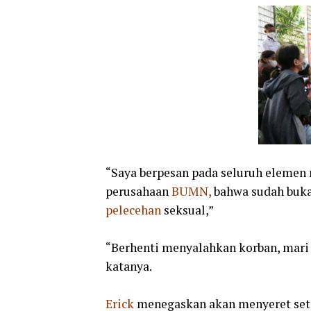
“Saya berpesan pada seluruh elemen
perusahaan
BUMN,
bahwa sudah buka
pelecehan
seksual,”
“Berhenti menyalahkan korban, mari
katanya.
Erick
menegaskan akan menyeret set