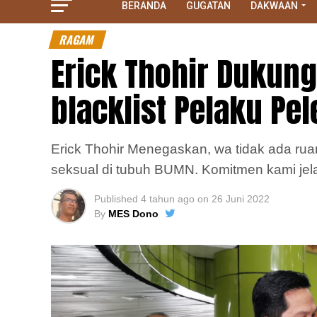
BERANDA
GUGATAN
DAKWAAN
RAGAM
Erick Thohir Dukun
blacklist Pelaku Pe
Erick Thohir Menegaskan, wa tidak ada rua
seksual di tubuh BUMN. Komitmen kami jela
Published
4 tahun ago
on
26 Juni 2022
By
MES Dono