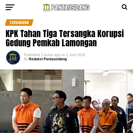
TERSANGKA
KPK Tahan Tiga Tersangka Korupsi
Gedung Pemkab Lamongan
Published
2 bulan ago
on
2 Juni 2026
By
Redaksi Pantausidang