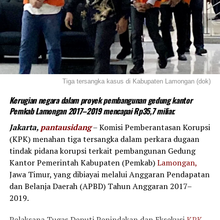
Tiga tersangka kasus di Kabupaten Lamongan (dok)
Kerugian negara dalam proyek pembangunan gedung kantor
Pemkab Lamongan 2017–2019 mencapai Rp35,7 miliar.
Jakarta,
pantausidang
– Komisi Pemberantasan Korupsi
(KPK) menahan tiga tersangka dalam perkara dugaan
tindak pidana korupsi terkait pembangunan Gedung
Kantor Pemerintah Kabupaten (Pemkab)
Lamongan,
Jawa Timur, yang dibiayai melalui Anggaran Pendapatan
dan Belanja Daerah (APBD) Tahun Anggaran 2017–
2019.
Pelaksana Tugas Deputi Penindakan dan Eksekusi
KPK,