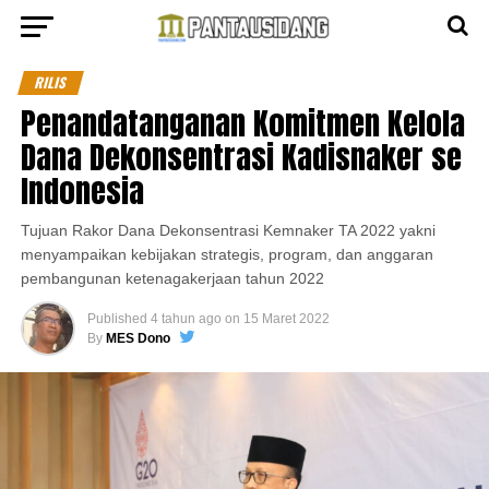
RILIS
Penandatanganan Komitmen Kelola
Dana Dekonsentrasi Kadisnaker se
Indonesia
Tujuan Rakor Dana Dekonsentrasi Kemnaker TA 2022 yakni
menyampaikan kebijakan strategis, program, dan anggaran
pembangunan ketenagakerjaan tahun 2022
Published
4 tahun ago
on
15 Maret 2022
By
MES Dono