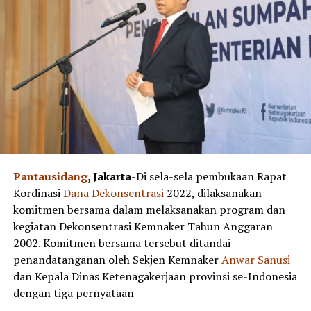
Pantausidang
, Jakarta
-Di sela-sela pembukaan Rapat
Kordinasi
Dana
Dekonsentrasi
2022, dilaksanakan
komitmen bersama dalam melaksanakan program dan
kegiatan Dekonsentrasi Kemnaker Tahun Anggaran
2002. Komitmen bersama tersebut ditandai
penandatanganan oleh Sekjen Kemnaker
Anwar
Sanusi
dan Kepala Dinas Ketenagakerjaan provinsi se-Indonesia
dengan tiga pernyataan