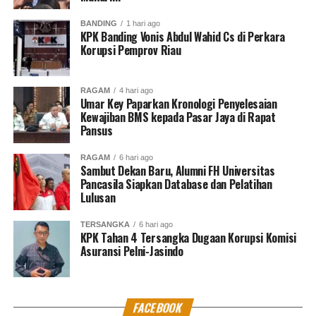
BANDING
1 hari ago
KPK Banding Vonis Abdul Wahid Cs di Perkara
Korupsi Pemprov Riau
RAGAM
4 hari ago
Umar Key Paparkan Kronologi Penyelesaian
Kewajiban BMS kepada Pasar Jaya di Rapat
Pansus
RAGAM
6 hari ago
Sambut Dekan Baru, Alumni FH Universitas
Pancasila Siapkan Database dan Pelatihan
Lulusan
TERSANGKA
6 hari ago
KPK Tahan 4 Tersangka Dugaan Korupsi Komisi
Asuransi Pelni-Jasindo
FACEBOOK