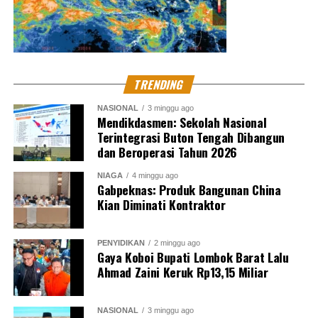
TRENDING
NASIONAL
3 minggu ago
Mendikdasmen: Sekolah Nasional
Terintegrasi Buton Tengah Dibangun
dan Beroperasi Tahun 2026
NIAGA
4 minggu ago
Gabpeknas: Produk Bangunan China
Kian Diminati Kontraktor
PENYIDIKAN
2 minggu ago
Gaya Koboi Bupati Lombok Barat Lalu
Ahmad Zaini Keruk Rp13,15 Miliar
NASIONAL
3 minggu ago