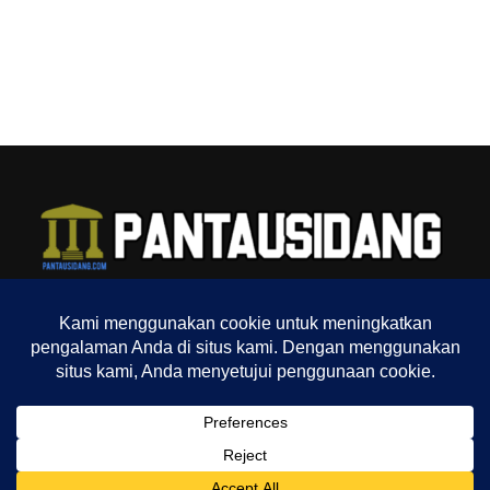
TENTANG KAMI
REDAKSI
INDEX
SITEMAP
YOUTUBE CHANNEL
TIKTOK