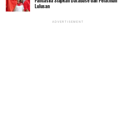
Pancasila Siapkan Database dan Pelatihan
Lulusan
ADVERTISEMENT