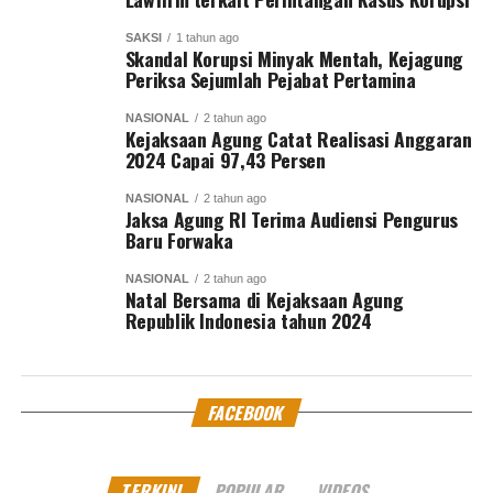
SAKSI
1 tahun ago
Skandal Korupsi Minyak Mentah, Kejagung
Periksa Sejumlah Pejabat Pertamina
NASIONAL
2 tahun ago
Kejaksaan Agung Catat Realisasi Anggaran
2024 Capai 97,43 Persen
NASIONAL
2 tahun ago
Jaksa Agung RI Terima Audiensi Pengurus
Baru Forwaka
NASIONAL
2 tahun ago
Natal Bersama di Kejaksaan Agung
Republik Indonesia tahun 2024
FACEBOOK
TERKINI
POPULAR
VIDEOS