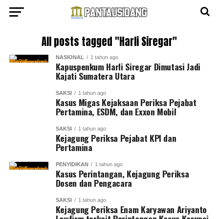
All posts tagged "Harli Siregar"
NASIONAL
1 tahun ago
Kapuspenkum Harli Siregar Dimutasi Jadi
Kajati Sumatera Utara
SAKSI
1 tahun ago
Kasus Migas Kejaksaan Periksa Pejabat
Pertamina, ESDM, dan Exxon Mobil
SAKSI
1 tahun ago
Kejagung Periksa Pejabat KPI dan
Pertamina
PENYIDIKAN
1 tahun ago
Kasus Perintangan, Kejagung Periksa
Dosen dan Pengacara
SAKSI
1 tahun ago
Kejagung Periksa Enam Karyawan Ariyanto
Lawfirm terkait Perintangan Kasus Korupsi