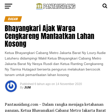
RAGAM
Bhayangkari Ajak Warga
Cengkareng Manfaatkan Lahan
Kosong
Ketua Bhayangkari Cabang Metro Jakarta Barat Ny Loury Audie
Latuheru didampingi Wakil Ketua Bhayangkari Cabang Metro
Jakarta Barat Ny Nesya Rusdi dan Ketua Ranting Cengkareng
Ny Tiarma Hutagaol berserta pengurus melakukan bercocok
tanam untuk pemanfaatan lahan kosong
Published
6 tahun ago
on
14 November 2020
By
JUM
Pantausidang.com – Dalam rangka menjaga ketahanan
pangan, Ketua Bhayangkari Cabang Metro Jakarta Barat