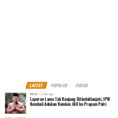
LATEST
POPULAR
VIDEOS
RILIS
1 hari ago
Laporan Lama Tak Kunjung Ditindaklanjuti, IPW
Kembali Adukan Kombes IAH ke Propam Polri