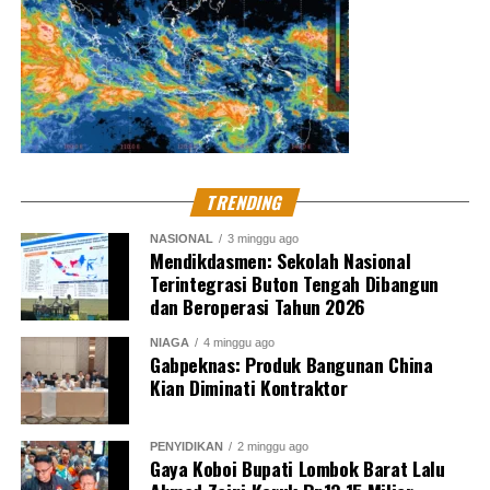
TRENDING
NASIONAL
3 minggu ago
Mendikdasmen: Sekolah Nasional
Terintegrasi Buton Tengah Dibangun
dan Beroperasi Tahun 2026
NIAGA
4 minggu ago
Gabpeknas: Produk Bangunan China
Kian Diminati Kontraktor
PENYIDIKAN
2 minggu ago
Gaya Koboi Bupati Lombok Barat Lalu