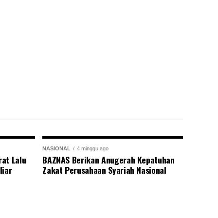
NASIONAL
4 minggu ago
at Lalu
BAZNAS Berikan Anugerah Kepatuhan
liar
Zakat Perusahaan Syariah Nasional