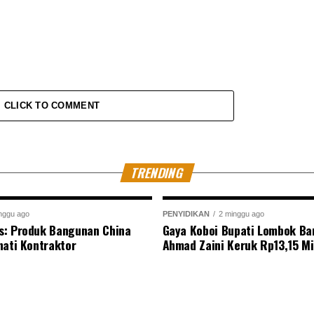
CLICK TO COMMENT
TRENDING
nggu ago
PENYIDIKAN
2 minggu ago
s: Produk Bangunan China
Gaya Koboi Bupati Lombok Bar
nati Kontraktor
Ahmad Zaini Keruk Rp13,15 Mi