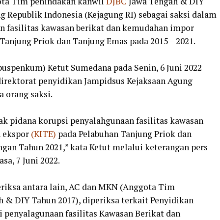
ota Tim penindakan kanwil
DJBC
Jawa Tengah & DIY
g Republik Indonesia (Kejagung RI) sebagai saksi dalam
n fasilitas kawasan berikat dan kemudahan impor
 Tanjung Priok dan Tanjung Emas pada 2015 – 2021.
uspenkum) Ketut Sumedana pada Senin, 6 Juni 2022
irektorat penyidikan Jampidsus Kejaksaan Agung
 orang saksi.
ak pidana korupsi penyalahgunaan fasilitas kawasan
n ekspor
(KITE)
pada Pelabuhan Tanjung Priok dan
gan Tahun 2021,” kata Ketut melalui keterangan pers
sa, 7 Juni 2022.
eriksa antara lain, AC dan MKN (Anggota Tim
 & DIY Tahun 2017), diperiksa terkait Penyidikan
i penyalagunaan fasilitas Kawasan Berikat dan