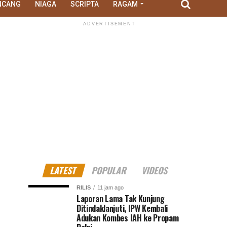
NCANG
NIAGA
SCRIPTA
RAGAM
ADVERTISEMENT
LATEST
POPULAR
VIDEOS
RILIS
11 jam ago
Laporan Lama Tak Kunjung
Ditindaklanjuti, IPW Kembali
Adukan Kombes IAH ke Propam