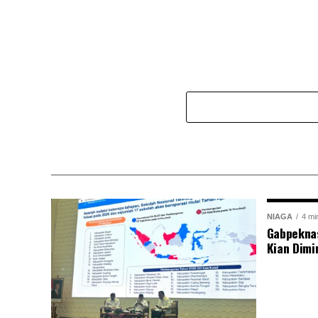
NIAGA
4 mi
Gabpekna
Kian Dimi