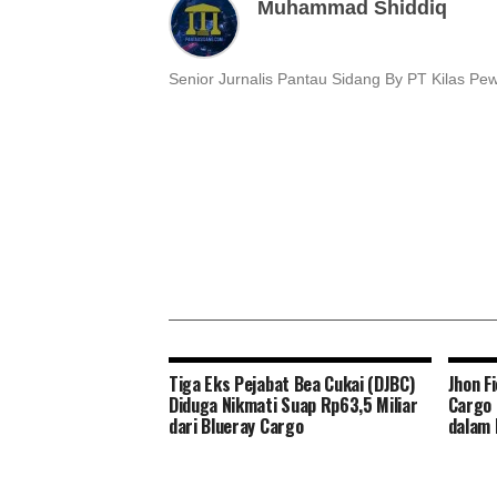
Muhammad Shiddiq
Senior Jurnalis Pantau Sidang By PT Kilas Pe
Tiga Eks Pejabat Bea Cukai (DJBC)
Jhon F
Diduga Nikmati Suap Rp63,5 Miliar
Cargo 
dari Blueray Cargo
dalam 