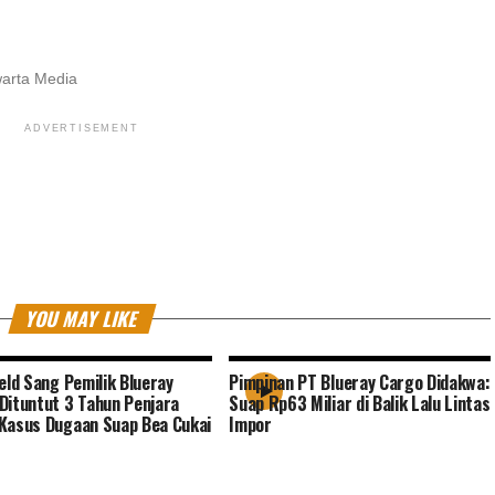
warta Media
ADVERTISEMENT
YOU MAY LIKE
ield Sang Pemilik Blueray
Pimpinan PT Blueray Cargo Didakwa:
Dituntut 3 Tahun Penjara
Suap Rp63 Miliar di Balik Lalu Lintas
Kasus Dugaan Suap Bea Cukai
Impor