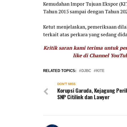
Kemudahan Impor Tujuan Ekspor (KIT
Tahun 2015 sampai dengan Tahun 202
Ketut menjelaskan, pemeriksaan dil
terkait atas perkara yang sedang did
Kritik saran kami terima untuk p
like di Channel YouTu
RELATED TOPICS:
DJBC
KITE
DON'T MISS
Korupsi Garuda, Kejagung Peri
SNP Citilink dan Lawyer