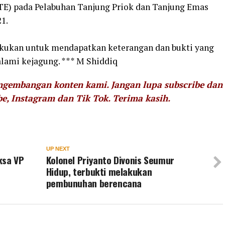
E) pada Pelabuhan Tanjung Priok dan Tanjung Emas
1.
akukan untuk mendapatkan keterangan dan bukti yang
alami kejagung. *** M Shiddiq
engembangan konten kami. Jangan lupa subscribe dan
be, Instagram dan Tik Tok.
Terima kasih.
UP NEXT
ksa VP
Kolonel Priyanto Divonis Seumur
Hidup, terbukti melakukan
pembunuhan berencana