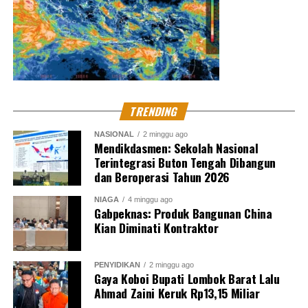
TRENDING
NASIONAL
2 minggu ago
Mendikdasmen: Sekolah Nasional
Terintegrasi Buton Tengah Dibangun
dan Beroperasi Tahun 2026
NIAGA
4 minggu ago
Gabpeknas: Produk Bangunan China
Kian Diminati Kontraktor
PENYIDIKAN
2 minggu ago
Gaya Koboi Bupati Lombok Barat Lalu
Ahmad Zaini Keruk Rp13,15 Miliar