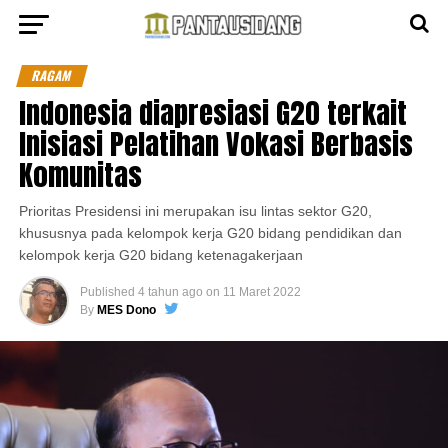
RAGAM
Indonesia diapresiasi G20 terkait
Inisiasi Pelatihan Vokasi Berbasis
Komunitas
Prioritas Presidensi ini merupakan isu lintas sektor G20,
khususnya pada kelompok kerja G20 bidang pendidikan dan
kelompok kerja G20 bidang ketenagakerjaan
Published
4 tahun ago
on
11 Maret 2022
By
MES Dono