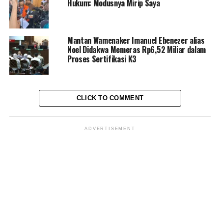
Laman:
1
2
Hukum: Modusnya Mirip Saya
Mantan Wamenaker Imanuel Ebenezer alias
Noel Didakwa Memeras Rp6,52 Miliar dalam
Proses Sertifikasi K3
<
>
CLICK TO COMMENT
ADVERTISEMENT