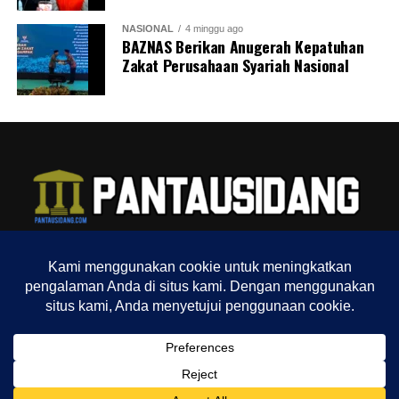
NASIONAL
4 minggu ago
BAZNAS Berikan Anugerah Kepatuhan
Zakat Perusahaan Syariah Nasional
TENTANG KAMI
REDAKSI
INDEX
SITEMAP
YOUTUBE CHANNEL
TIKTOK