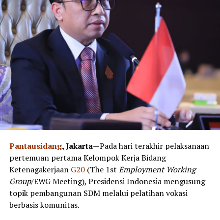
Pantausidang
, Jakarta
—Pada hari terakhir pelaksanaan
pertemuan pertama Kelompok Kerja Bidang
Ketenagakerjaan
G20
(The 1st
Employment Working
Group
/EWG Meeting), Presidensi Indonesia mengusung
topik pembangunan SDM melalui pelatihan vokasi
berbasis komunitas.