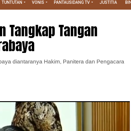
TUNTUTAN
VONIS
PANTAUSIDANG TV
JUSTITIA
BI
n Tangkap Tangan
rabaya
aya diantaranya Hakim, Panitera dan Pengacara