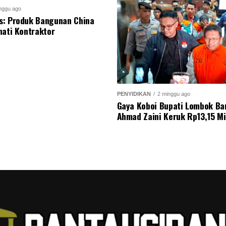
nggu ago
s: Produk Bangunan China
nati Kontraktor
PENYIDIKAN
2 minggu ago
Gaya Koboi Bupati Lombok Bar
Ahmad Zaini Keruk Rp13,15 Mi