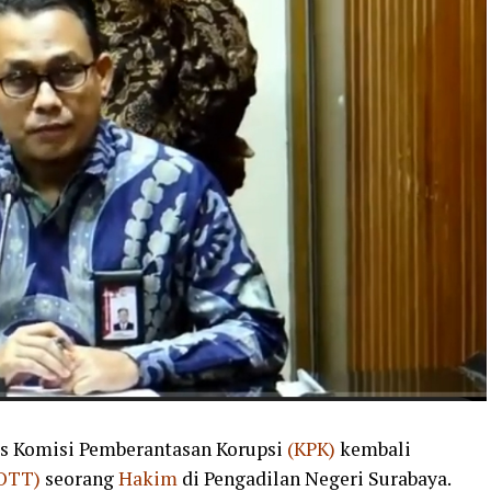
s Komisi Pemberantasan Korupsi
(KPK)
kembali
OTT)
seorang
Hakim
di Pengadilan Negeri Surabaya.