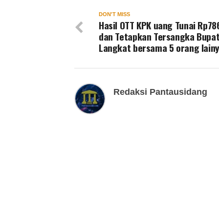
DON'T MISS
Hasil OTT KPK uang Tunai Rp786
dan Tetapkan Tersangka Bupat
Langkat bersama 5 orang lain
Redaksi Pantausidang