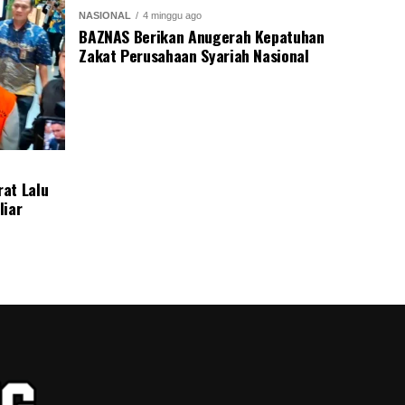
NASIONAL
4 minggu ago
BAZNAS Berikan Anugerah Kepatuhan
Zakat Perusahaan Syariah Nasional
at Lalu
liar