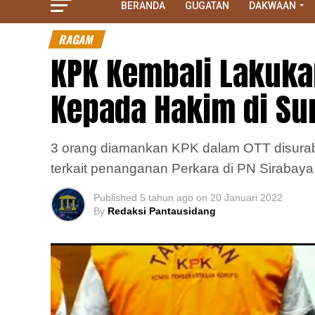
BERANDA
GUGATAN
DAKWAAN
RAGAM
KPK Kembali Lakuka
Kepada Hakim di Su
3 orang diamankan KPK dalam OTT disurab
terkait penanganan Perkara di PN Sirabaya
Published
5 tahun ago
on
20 Januari 2022
By
Redaksi Pantausidang