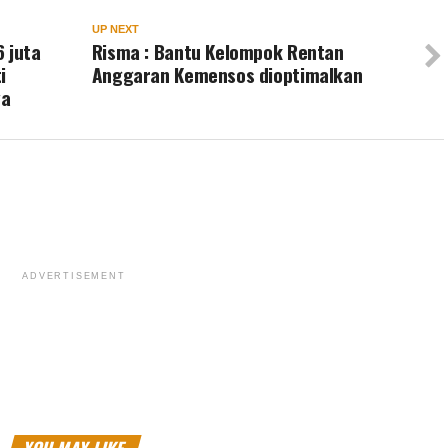
UP NEXT
 juta
Risma : Bantu Kelompok Rentan
i
Anggaran Kemensos dioptimalkan
ya
ADVERTISEMENT