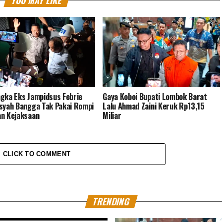
YOU MAY LIKE
gka Eks Jampidsus Febrie
Gaya Koboi Bupati Lombok Barat
syah Bangga Tak Pakai Rompi
Lalu Ahmad Zaini Keruk Rp13,15
n Kejaksaan
Miliar
CLICK TO COMMENT
TRENDING