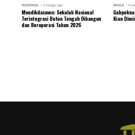
NASIONAL
2 minggu ago
NIAGA
4 mi
Mendikdasmen: Sekolah Nasional
Gabpekna
Terintegrasi Buton Tengah Dibangun
Kian Dimi
dan Beroperasi Tahun 2026