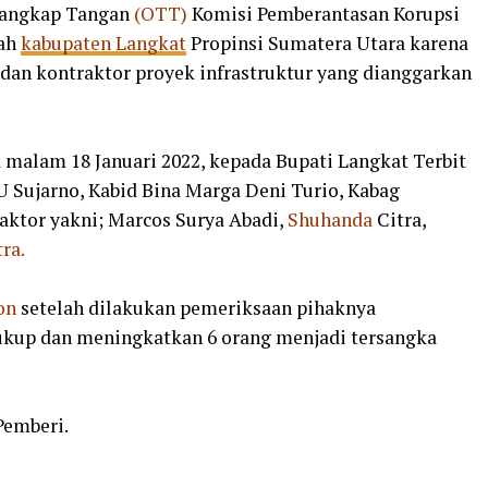
Tangkap Tangan
(OTT)
Komisi Pemberantasan Korupsi
yah
kabupaten Langkat
Propinsi Sumatera Utara karena
 dan kontraktor proyek infrastruktur yang dianggarkan
 malam 18 Januari 2022, kepada Bupati Langkat Terbit
U Sujarno, Kabid Bina Marga Deni Turio, Kabag
aktor yakni; Marcos Surya Abadi,
Shuhanda
Citra,
tra.
on
setelah dilakukan pemeriksaan pihaknya
kup dan meningkatkan 6 orang menjadi tersangka
Pemberi.