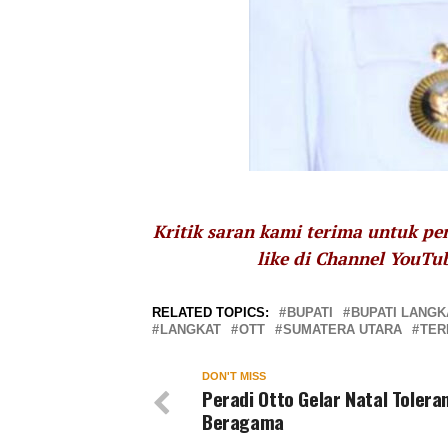
Kritik saran kami terima untuk p
like di Channel YouTu
RELATED TOPICS:
BUPATI
BUPATI LANGK
LANGKAT
OTT
SUMATERA UTARA
TER
DON'T MISS
Peradi Otto Gelar Natal Tolera
Beragama