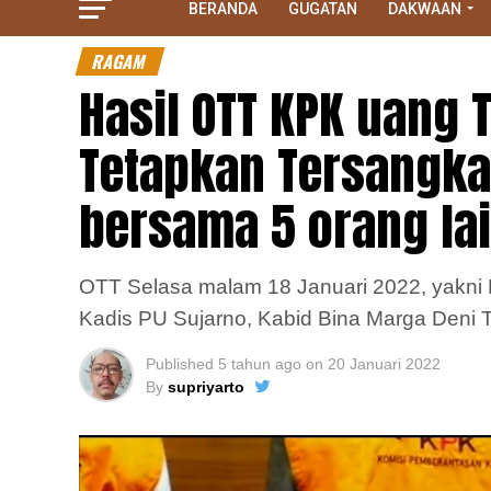
BERANDA
GUGATAN
DAKWAAN
RAGAM
Hasil OTT KPK uang 
Tetapkan Tersangka
bersama 5 orang la
OTT Selasa malam 18 Januari 2022, yakni B
Kadis PU Sujarno, Kabid Bina Marga Deni 
Published
5 tahun ago
on
20 Januari 2022
By
supriyarto