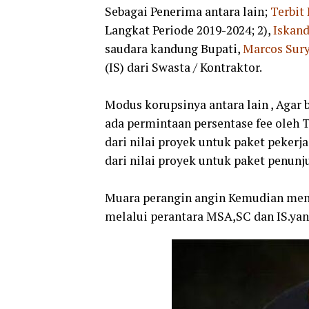
Sebagai Penerima antara lain;
Terbit
Langkat Periode 2019-2024; 2),
Iskand
saudara kandung Bupati,
Marcos Sury
(IS) dari Swasta / Kontraktor.
Modus korupsinya antara lain , Agar
ada permintaan persentase fee oleh 
dari nilai proyek untuk paket pekerj
dari nilai proyek untuk paket penun
Muara perangin angin Kemudian men
melalui perantara MSA,SC dan IS.ya