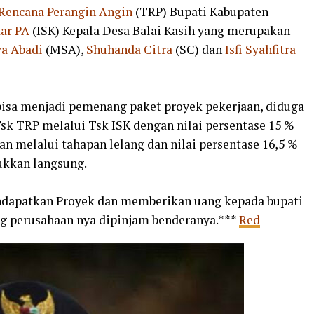
 Rencana Perangin Angin
(TRP) Bupati Kabupaten
ar PA
(ISK) Kepala Desa Balai Kasih yang merupakan
a Abadi
(MSA),
Shuhanda Citra
(SC) dan
Isfi Syahfitra
 bisa menjadi pemenang paket proyek pekerjaan, diduga
Tsk TRP melalui Tsk ISK dengan nilai persentase 15 %
aan melalui tahapan lelang dan nilai persentase 16,5 %
jukkan langsung.
dapatkan Proyek dan memberikan uang kepada bupati
ng perusahaan nya dipinjam benderanya.***
Red