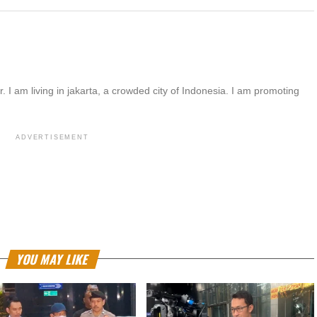
. I am living in jakarta, a crowded city of Indonesia. I am promoting
ADVERTISEMENT
YOU MAY LIKE