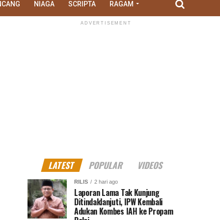
NCANG
NIAGA
SCRIPTA
RAGAM
ADVERTISEMENT
LATEST
POPULAR
VIDEOS
RILIS
2 hari ago
Laporan Lama Tak Kunjung
Ditindaklanjuti, IPW Kembali
Adukan Kombes IAH ke Propam