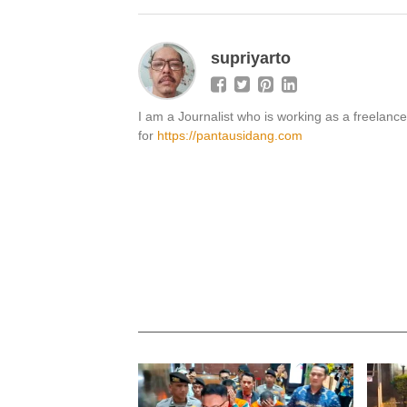
supriyarto
I am a Journalist who is working as a freelancer
for
https://pantausidang.com