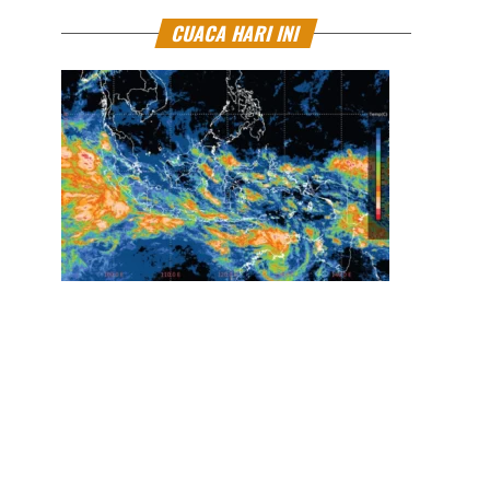
CUACA HARI INI