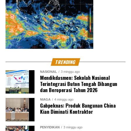
TRENDING
NASIONAL
3 minggu ago
Mendikdasmen: Sekolah Nasional
Terintegrasi Buton Tengah Dibangun
dan Beroperasi Tahun 2026
NIAGA
4 minggu ago
Gabpeknas: Produk Bangunan China
Kian Diminati Kontraktor
PENYIDIKAN
3 minggu ago