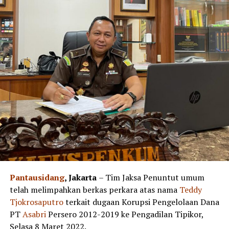
Pantausidang
, Jakarta
– Tim Jaksa Penuntut umum
telah melimpahkan berkas perkara atas nama
Teddy
Tjokrosaputro
terkait dugaan Korupsi Pengelolaan Dana
PT
Asabri
Persero 2012-2019 ke Pengadilan Tipikor,
Selasa 8 Maret 2022.