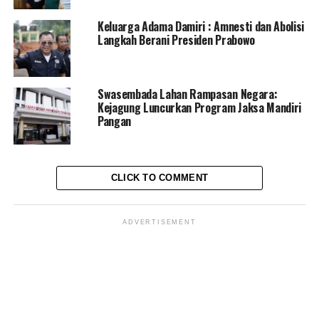
direkayasa dan berikan Fee Rp20 miliar
Keluarga Adama Damiri : Amnesti dan Abolisi
Langkah Berani Presiden Prabowo
Redaksi Pantausidang
Swasembada Lahan Rampasan Negara:
Kejagung Luncurkan Program Jaksa Mandiri
Pangan
CLICK TO COMMENT
ADVERTISEMENT