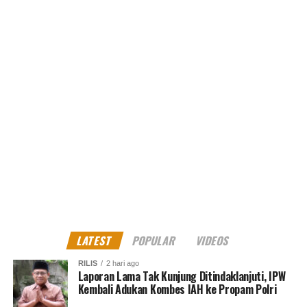
LATEST
POPULAR
VIDEOS
RILIS
2 hari ago
Laporan Lama Tak Kunjung Ditindaklanjuti, IPW
Kembali Adukan Kombes IAH ke Propam Polri