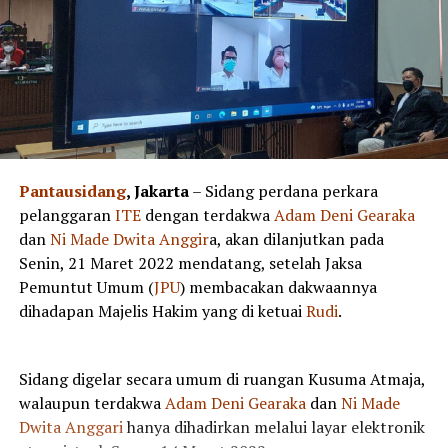
Pantausidang
, Jakarta
– Sidang perdana perkara
pelanggaran
ITE
dengan terdakwa
Adam Deni Gearaka
dan
Ni
Made Dwita Anggir
a, akan dilanjutkan pada
Senin, 21 Maret 2022 mendatang, setelah Jaksa
Pemuntut Umum (
JPU
) membacakan dakwaannya
dihadapan Majelis Hakim yang di ketuai
Rudi
.
Sidang digelar secara umum di ruangan Kusuma Atmaja,
walaupun terdakwa
Adam Deni Gearaka
dan
Ni Made
Dwita
Anggari
hanya dihadirkan melalui layar elektronik