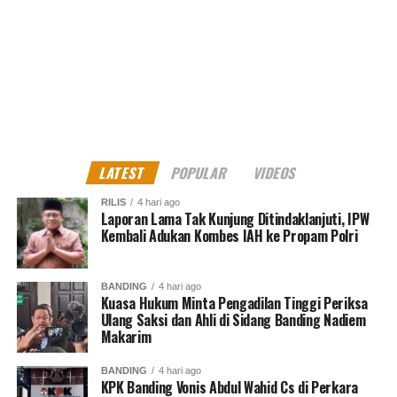
LATEST
POPULAR
VIDEOS
RILIS
4 hari ago
Laporan Lama Tak Kunjung Ditindaklanjuti, IPW
Kembali Adukan Kombes IAH ke Propam Polri
BANDING
4 hari ago
Kuasa Hukum Minta Pengadilan Tinggi Periksa
Ulang Saksi dan Ahli di Sidang Banding Nadiem
Makarim
BANDING
4 hari ago
KPK Banding Vonis Abdul Wahid Cs di Perkara