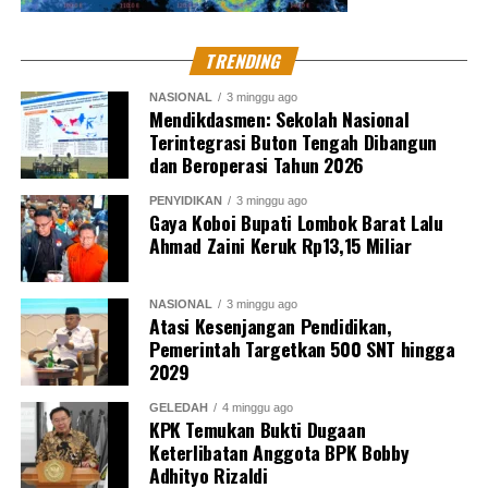
TRENDING
NASIONAL
3 minggu ago
Mendikdasmen: Sekolah Nasional
Terintegrasi Buton Tengah Dibangun
dan Beroperasi Tahun 2026
PENYIDIKAN
3 minggu ago
Gaya Koboi Bupati Lombok Barat Lalu
Ahmad Zaini Keruk Rp13,15 Miliar
NASIONAL
3 minggu ago
Atasi Kesenjangan Pendidikan,
Pemerintah Targetkan 500 SNT hingga
2029
GELEDAH
4 minggu ago
KPK Temukan Bukti Dugaan
Keterlibatan Anggota BPK Bobby
Adhityo Rizaldi