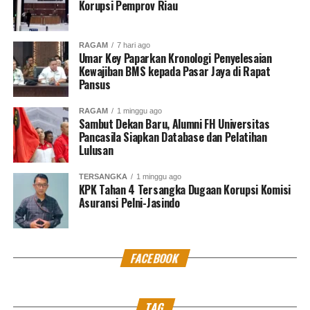
Korupsi Pemprov Riau
RAGAM
7 hari ago
Umar Key Paparkan Kronologi Penyelesaian
Kewajiban BMS kepada Pasar Jaya di Rapat
Pansus
RAGAM
1 minggu ago
Sambut Dekan Baru, Alumni FH Universitas
Pancasila Siapkan Database dan Pelatihan
Lulusan
TERSANGKA
1 minggu ago
KPK Tahan 4 Tersangka Dugaan Korupsi Komisi
Asuransi Pelni-Jasindo
FACEBOOK
TAG