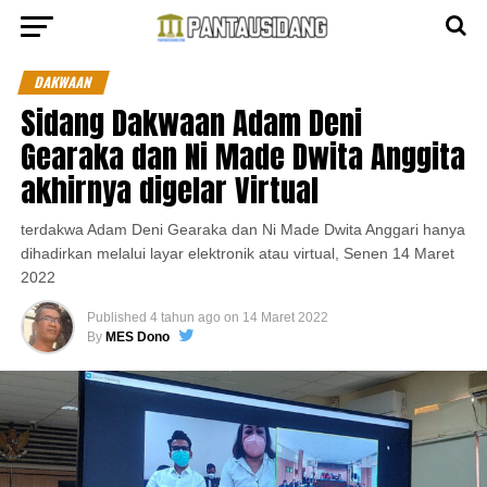
DAKWAAN
Sidang Dakwaan Adam Deni
Gearaka dan Ni Made Dwita Anggita
akhirnya digelar Virtual
terdakwa Adam Deni Gearaka dan Ni Made Dwita Anggari hanya
dihadirkan melalui layar elektronik atau virtual, Senen 14 Maret
2022
Published
4 tahun ago
on
14 Maret 2022
By
MES Dono