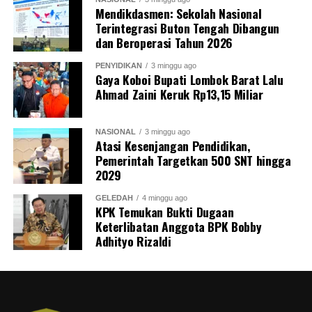
Mendikdasmen: Sekolah Nasional
Terintegrasi Buton Tengah Dibangun
dan Beroperasi Tahun 2026
PENYIDIKAN
3 minggu ago
Gaya Koboi Bupati Lombok Barat Lalu
Ahmad Zaini Keruk Rp13,15 Miliar
NASIONAL
3 minggu ago
Atasi Kesenjangan Pendidikan,
Pemerintah Targetkan 500 SNT hingga
2029
GELEDAH
4 minggu ago
KPK Temukan Bukti Dugaan
Keterlibatan Anggota BPK Bobby
Adhityo Rizaldi