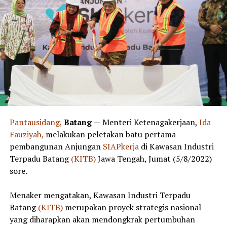
Pantausidang,
Batang —
Menteri Ketenagakerjaan,
Ida
Fauziyah,
melakukan peletakan batu pertama
pembangunan Anjungan
SIAPkerja
di Kawasan Industri
Terpadu Batang
(KITB)
Jawa Tengah, Jumat (5/8/2022)
sore.
Menaker mengatakan, Kawasan Industri Terpadu
Batang
(KITB)
merupakan proyek strategis nasional
yang diharapkan akan mendongkrak pertumbuhan