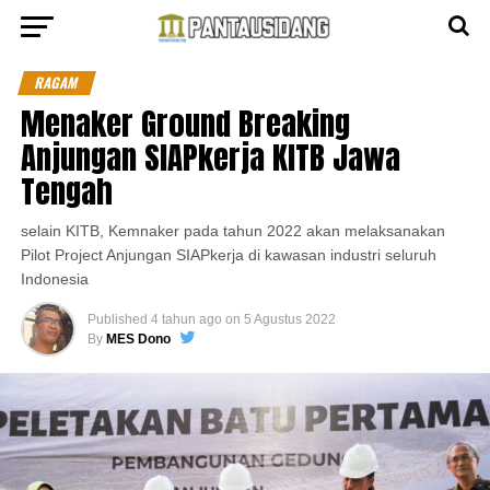
RAGAM
Menaker Ground Breaking
Anjungan SIAPkerja KITB Jawa
Tengah
selain KITB, Kemnaker pada tahun 2022 akan melaksanakan
Pilot Project Anjungan SIAPkerja di kawasan industri seluruh
Indonesia
Published
4 tahun ago
on
5 Agustus 2022
By
MES Dono