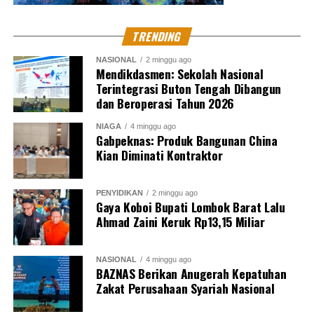
TRENDING
NASIONAL
2 minggu ago
Mendikdasmen: Sekolah Nasional
Terintegrasi Buton Tengah Dibangun
dan Beroperasi Tahun 2026
NIAGA
4 minggu ago
Gabpeknas: Produk Bangunan China
Kian Diminati Kontraktor
PENYIDIKAN
2 minggu ago
Gaya Koboi Bupati Lombok Barat Lalu
Ahmad Zaini Keruk Rp13,15 Miliar
NASIONAL
4 minggu ago
BAZNAS Berikan Anugerah Kepatuhan
Zakat Perusahaan Syariah Nasional