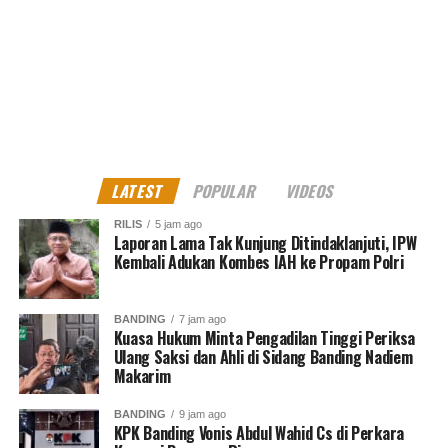
LATEST
POPULAR
VIDEOS
RILIS
5 jam ago
Laporan Lama Tak Kunjung Ditindaklanjuti, IPW
Kembali Adukan Kombes IAH ke Propam Polri
BANDING
7 jam ago
Kuasa Hukum Minta Pengadilan Tinggi Periksa
Ulang Saksi dan Ahli di Sidang Banding Nadiem
Makarim
BANDING
9 jam ago
KPK Banding Vonis Abdul Wahid Cs di Perkara