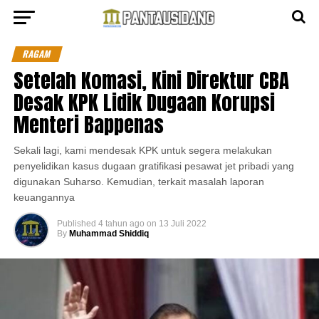
RAGAM
Setelah Komasi, Kini Direktur CBA
Desak KPK Lidik Dugaan Korupsi
Menteri Bappenas
Sekali lagi, kami mendesak KPK untuk segera melakukan
penyelidikan kasus dugaan gratifikasi pesawat jet pribadi yang
digunakan Suharso. Kemudian, terkait masalah laporan
keuangannya
Published
4 tahun ago
on
13 Juli 2022
By
Muhammad Shiddiq