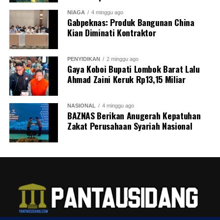
NIAGA
4 minggu ago
Gabpeknas: Produk Bangunan China
Kian Diminati Kontraktor
PENYIDIKAN
2 minggu ago
Gaya Koboi Bupati Lombok Barat Lalu
Ahmad Zaini Keruk Rp13,15 Miliar
NASIONAL
4 minggu ago
BAZNAS Berikan Anugerah Kepatuhan
Zakat Perusahaan Syariah Nasional