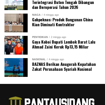
Terintegrasi Buton Tengah Dibangun
dan Beroperasi Tahun 2026
NIAGA
4 minggu ago
Gabpeknas: Produk Bangunan China
Kian Diminati Kontraktor
PENYIDIKAN
2 minggu ago
Gaya Koboi Bupati Lombok Barat Lalu
Ahmad Zaini Keruk Rp13,15 Miliar
NASIONAL
4 minggu ago
BAZNAS Berikan Anugerah Kepatuhan
Zakat Perusahaan Syariah Nasional