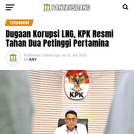
TERSANGKA
Dugaan Korupsi LNG, KPK Resmi
Tahan Dua Petinggi Pertamina
Published
1 tahun ago
on
31 Juli 2025
By
AAY