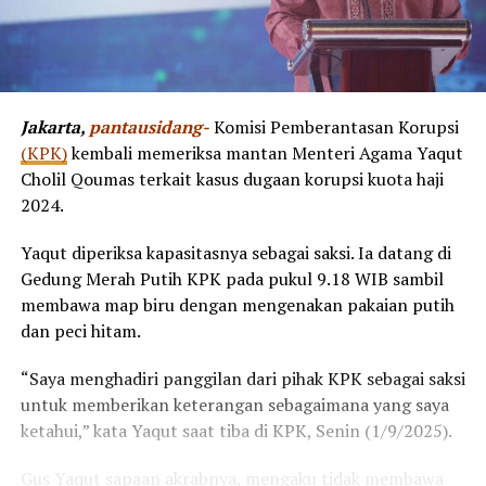
Jakarta,
pantausidang-
Komisi Pemberantasan Korupsi
(KPK)
kembali memeriksa mantan Menteri Agama Yaqut
Cholil Qoumas terkait kasus dugaan korupsi kuota haji
2024.
Yaqut diperiksa kapasitasnya sebagai saksi. Ia datang di
Gedung Merah Putih KPK pada pukul 9.18 WIB sambil
membawa map biru dengan mengenakan pakaian putih
dan peci hitam.
“Saya menghadiri panggilan dari pihak KPK sebagai saksi
untuk memberikan keterangan sebagaimana yang saya
ketahui,” kata Yaqut saat tiba di KPK, Senin (1/9/2025).
Gus Yaqut sapaan akrabnya, mengaku tidak membawa