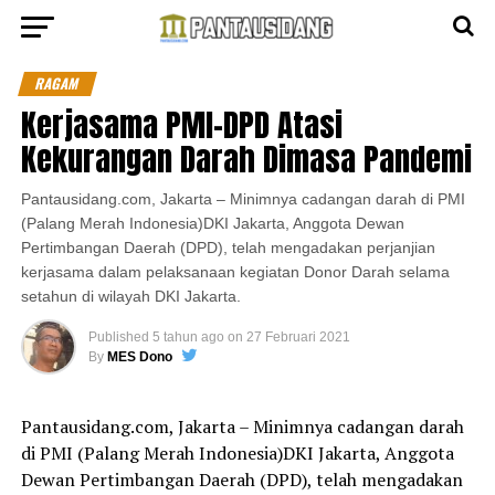
RAGAM
Kerjasama PMI-DPD Atasi
Kekurangan Darah Dimasa Pandemi
Pantausidang.com, Jakarta – Minimnya cadangan darah di PMI
(Palang Merah Indonesia)DKI Jakarta, Anggota Dewan
Pertimbangan Daerah (DPD), telah mengadakan perjanjian
kerjasama dalam pelaksanaan kegiatan Donor Darah selama
setahun di wilayah DKI Jakarta.
Published
5 tahun ago
on
27 Februari 2021
By
MES Dono
Pantausidang.com, Jakarta – Minimnya cadangan darah
di PMI (Palang Merah Indonesia)DKI Jakarta, Anggota
Dewan Pertimbangan Daerah (DPD), telah mengadakan