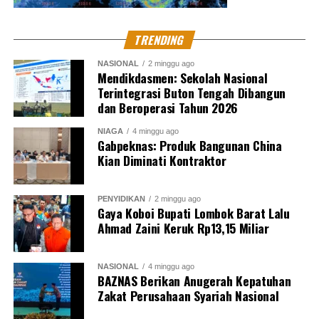
TRENDING
NASIONAL
2 minggu ago
Mendikdasmen: Sekolah Nasional
Terintegrasi Buton Tengah Dibangun
dan Beroperasi Tahun 2026
NIAGA
4 minggu ago
Gabpeknas: Produk Bangunan China
Kian Diminati Kontraktor
PENYIDIKAN
2 minggu ago
Gaya Koboi Bupati Lombok Barat Lalu
Ahmad Zaini Keruk Rp13,15 Miliar
NASIONAL
4 minggu ago
BAZNAS Berikan Anugerah Kepatuhan
Zakat Perusahaan Syariah Nasional