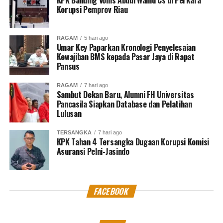
Korupsi Pemprov Riau
RAGAM
5 hari ago
Umar Key Paparkan Kronologi Penyelesaian
Kewajiban BMS kepada Pasar Jaya di Rapat
Pansus
RAGAM
7 hari ago
Sambut Dekan Baru, Alumni FH Universitas
Pancasila Siapkan Database dan Pelatihan
Lulusan
TERSANGKA
7 hari ago
KPK Tahan 4 Tersangka Dugaan Korupsi Komisi
Asuransi Pelni-Jasindo
FACEBOOK