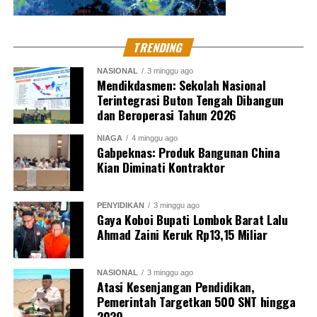
TRENDING
NASIONAL
3 minggu ago
Mendikdasmen: Sekolah Nasional
Terintegrasi Buton Tengah Dibangun
dan Beroperasi Tahun 2026
NIAGA
4 minggu ago
Gabpeknas: Produk Bangunan China
Kian Diminati Kontraktor
PENYIDIKAN
3 minggu ago
Gaya Koboi Bupati Lombok Barat Lalu
Ahmad Zaini Keruk Rp13,15 Miliar
NASIONAL
3 minggu ago
Atasi Kesenjangan Pendidikan,
Pemerintah Targetkan 500 SNT hingga
2029