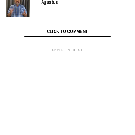
Agustus
MES Dono
CLICK TO COMMENT
North Jakarta Journalist
ADVERTISEMENT