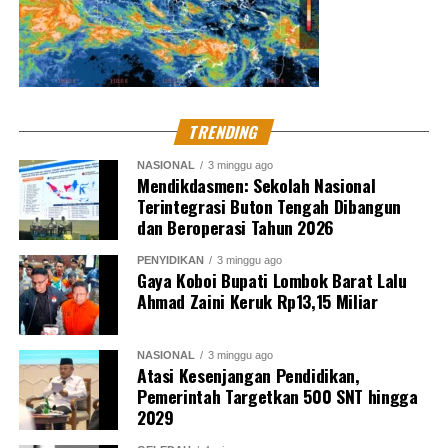
TRENDING
NASIONAL
3 minggu ago
Mendikdasmen: Sekolah Nasional
Terintegrasi Buton Tengah Dibangun
dan Beroperasi Tahun 2026
PENYIDIKAN
3 minggu ago
Gaya Koboi Bupati Lombok Barat Lalu
Ahmad Zaini Keruk Rp13,15 Miliar
NASIONAL
3 minggu ago
Atasi Kesenjangan Pendidikan,
Pemerintah Targetkan 500 SNT hingga
2029