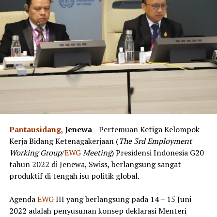
Pantausidang
,
Jenewa
—Pertemuan Ketiga Kelompok
Kerja Bidang Ketenagakerjaan (
The 3rd Employment
Working
Group
/
EWG
Meeting
) Presidensi Indonesia G20
tahun 2022 di Jenewa, Swiss, berlangsung sangat
produktif di tengah isu politik global.
Agenda
EWG
III yang berlangsung pada 14 – 15 Juni
2022 adalah penyusunan konsep deklarasi Menteri