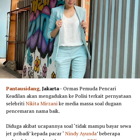
Pantausidang
,
Jakarta
– Ormas Pemuda Pencari
Keadilan akan mengadukan ke Polisi terkait pernyataan
selebriti
Nikita
Mirzani
ke media massa soal dugaan
pencemaran nama baik.
Diduga akibat ucapannya soal ‘tidak mampu bayar sewa
jet pribadi’ kepada pacar ‘
Nindy Ayunda
’ beberapa