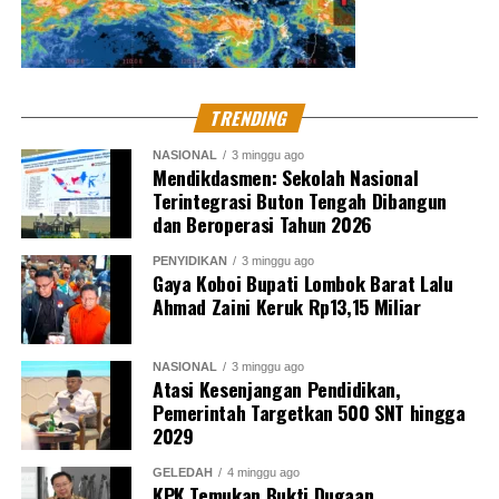
TRENDING
NASIONAL
3 minggu ago
Mendikdasmen: Sekolah Nasional
Terintegrasi Buton Tengah Dibangun
dan Beroperasi Tahun 2026
PENYIDIKAN
3 minggu ago
Gaya Koboi Bupati Lombok Barat Lalu
Ahmad Zaini Keruk Rp13,15 Miliar
NASIONAL
3 minggu ago
Atasi Kesenjangan Pendidikan,
Pemerintah Targetkan 500 SNT hingga
2029
GELEDAH
4 minggu ago
KPK Temukan Bukti Dugaan