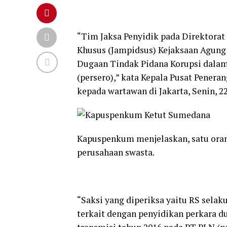
“Tim Jaksa Penyidik pada Direktora
Khusus (Jampidsus) Kejaksaan Agung 
Dugaan Tindak Pidana Korupsi dala
(persero),” kata Kepala Pusat Pene
kepada wartawan di Jakarta, Senin, 2
Kapuspenkum menjelaskan, satu oran
perusahaan swasta.
“Saksi yang diperiksa yaitu RS sela
terkait dengan penyidikan perkara d