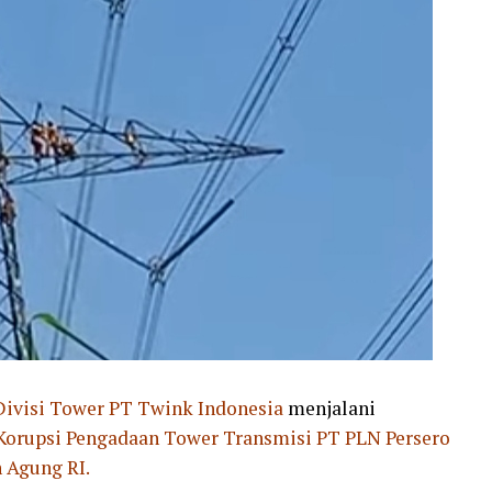
ivisi Tower PT Twink Indonesia
menjalani
Korupsi Pengadaan Tower Transmisi PT PLN Persero
 Agung RI.