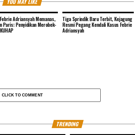
YOU MAY LIKE
Febrie Adriansyah Memanas,
Tiga Sprindik Baru Terbit, Kejagung
 Paris: Penyidikan Merobek-
Resmi Pegang Kendali Kasus Febrie
 KUHAP
Adriansyah
CLICK TO COMMENT
TRENDING