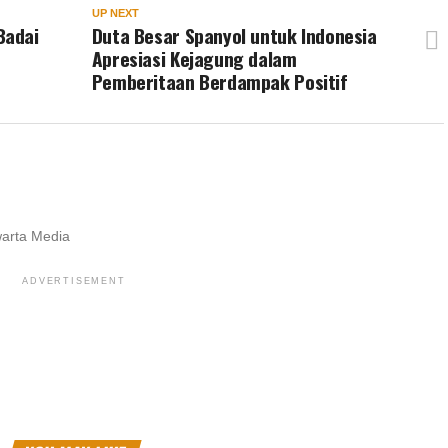
UP NEXT
Badai
Duta Besar Spanyol untuk Indonesia
Apresiasi Kejagung dalam
Pemberitaan Berdampak Positif
warta Media
ADVERTISEMENT