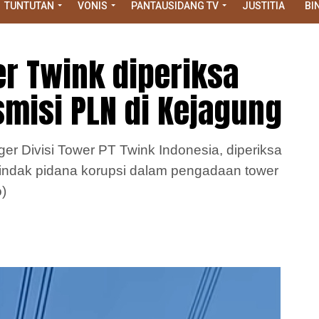
TUNTUTAN
VONIS
PANTAUSIDANG TV
JUSTITIA
BI
r Twink diperiksa
smisi PLN di Kejagung
er Divisi Tower PT Twink Indonesia, diperiksa
tindak pidana korupsi dalam pengadaan tower
)