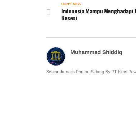
DON'T MISS
Indonesia Mampu Menghadapi 
Resesi
Muhammad Shiddiq
Senior Jurnalis Pantau Sidang By PT Kilas Pe