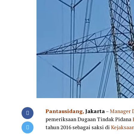
Pantausidang,
Jakarta
–
Manager D
pemeriksaan Dugaan Tindak Pidana
tahun 2016 sebagai saksi di
Kejaksaan