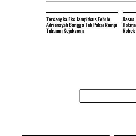
Tersangka Eks Jampidsus Febrie
Kasus 
Adriansyah Bangga Tak Pakai Rompi
Hotman
Tahanan Kejaksaan
Robek