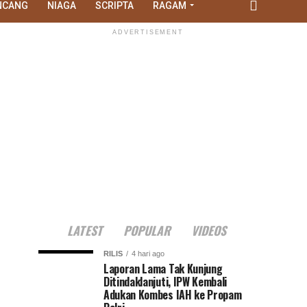
NCANG
NIAGA
SCRIPTA
RAGAM
ADVERTISEMENT
LATEST
POPULAR
VIDEOS
RILIS
4 hari ago
Laporan Lama Tak Kunjung
Ditindaklanjuti, IPW Kembali
Adukan Kombes IAH ke Propam