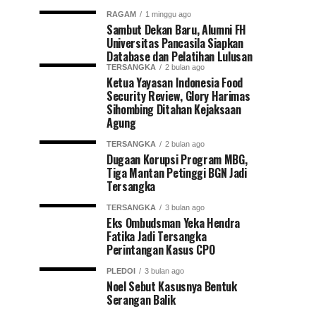
RAGAM
1 minggu ago
Sambut Dekan Baru, Alumni FH
Universitas Pancasila Siapkan
Database dan Pelatihan Lulusan
TERSANGKA
2 bulan ago
Ketua Yayasan Indonesia Food
Security Review, Glory Harimas
Sihombing Ditahan Kejaksaan
Agung
TERSANGKA
2 bulan ago
Dugaan Korupsi Program MBG,
Tiga Mantan Petinggi BGN Jadi
Tersangka
TERSANGKA
3 bulan ago
Eks Ombudsman Yeka Hendra
Fatika Jadi Tersangka
Perintangan Kasus CPO
PLEDOI
3 bulan ago
Noel Sebut Kasusnya Bentuk
Serangan Balik