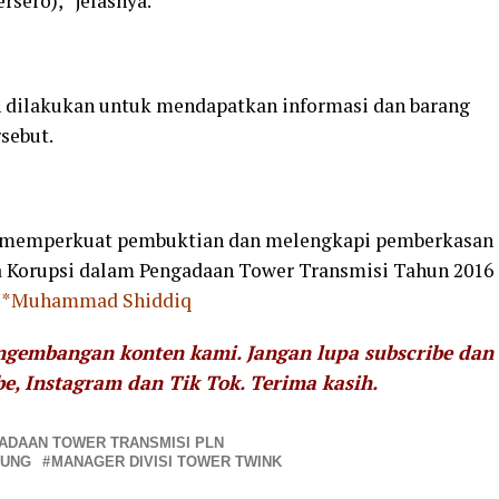
sero),” jelasnya.
dilakukan untuk mendapatkan informasi dan barang
sebut.
k memperkuat pembuktian dan melengkapi pemberkasan
 Korupsi dalam Pengadaan Tower Transmisi Tahun 2016
**Muhammad Shiddiq
engembangan konten kami. Jangan lupa subscribe dan
be, Instagram dan Tik Tok.
Terima kasih.
ADAAN TOWER TRANSMISI PLN
GUNG
MANAGER DIVISI TOWER TWINK