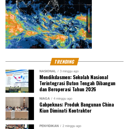
TRENDING
NASIONAL
3 minggu ago
Mendikdasmen: Sekolah Nasional
Terintegrasi Buton Tengah Dibangun
dan Beroperasi Tahun 2026
NIAGA
4 minggu ago
Gabpeknas: Produk Bangunan China
Kian Diminati Kontraktor
PENYIDIKAN
2 minggu ago