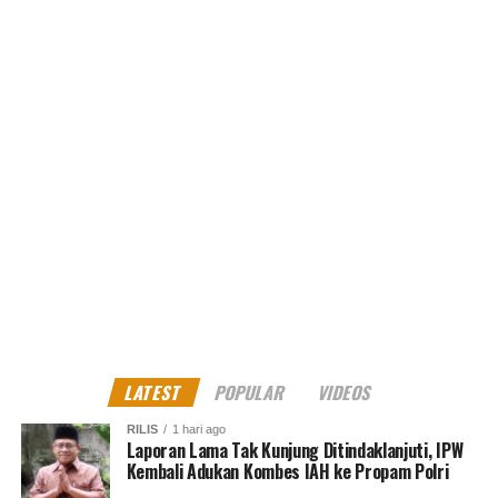
LATEST
POPULAR
VIDEOS
RILIS
1 hari ago
Laporan Lama Tak Kunjung Ditindaklanjuti, IPW
Kembali Adukan Kombes IAH ke Propam Polri