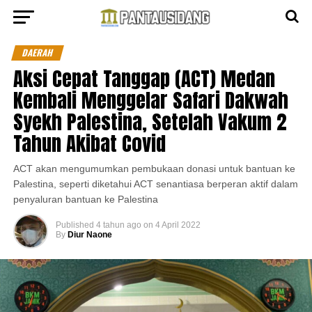
DAERAH
Aksi Cepat Tanggap (ACT) Medan
Kembali Menggelar Safari Dakwah
Syekh Palestina, Setelah Vakum 2
Tahun Akibat Covid
ACT akan mengumumkan pembukaan donasi untuk bantuan ke
Palestina, seperti diketahui ACT senantiasa berperan aktif dalam
penyaluran bantuan ke Palestina
Published
4 tahun ago
on
4 April 2022
By
Diur Naone