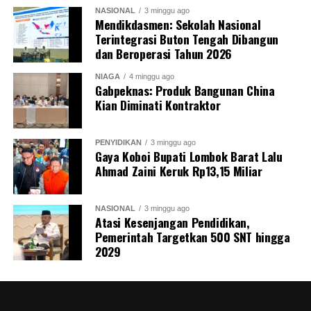
NASIONAL
3 minggu ago
Mendikdasmen: Sekolah Nasional
Terintegrasi Buton Tengah Dibangun
dan Beroperasi Tahun 2026
NIAGA
4 minggu ago
Gabpeknas: Produk Bangunan China
Kian Diminati Kontraktor
PENYIDIKAN
3 minggu ago
Gaya Koboi Bupati Lombok Barat Lalu
Ahmad Zaini Keruk Rp13,15 Miliar
NASIONAL
3 minggu ago
Atasi Kesenjangan Pendidikan,
Pemerintah Targetkan 500 SNT hingga
2029