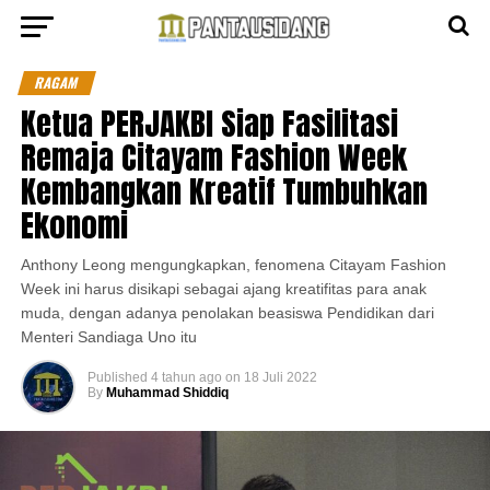
RAGAM
Ketua PERJAKBI Siap Fasilitasi
Remaja Citayam Fashion Week
Kembangkan Kreatif Tumbuhkan
Ekonomi
Anthony Leong mengungkapkan, fenomena Citayam Fashion
Week ini harus disikapi sebagai ajang kreatifitas para anak
muda, dengan adanya penolakan beasiswa Pendidikan dari
Menteri Sandiaga Uno itu
Published
4 tahun ago
on
18 Juli 2022
By
Muhammad Shiddiq