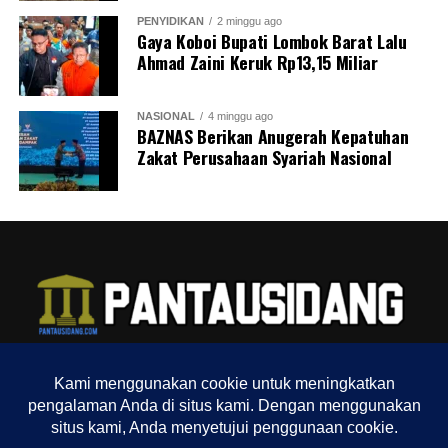
PENYIDIKAN
2 minggu ago
Gaya Koboi Bupati Lombok Barat Lalu
Ahmad Zaini Keruk Rp13,15 Miliar
NASIONAL
4 minggu ago
BAZNAS Berikan Anugerah Kepatuhan
Zakat Perusahaan Syariah Nasional
TENTANG KAMI
REDAKSI
INDEX
SITEMAP