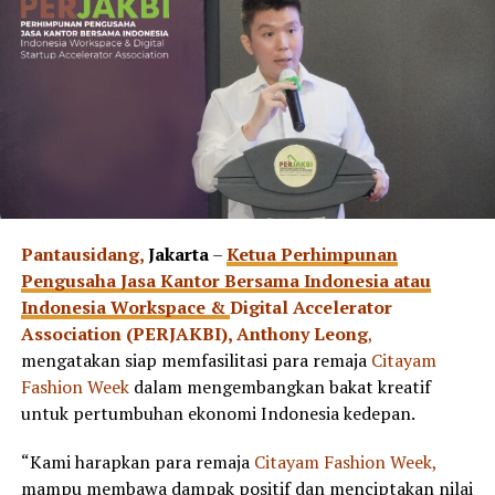
Pantausidang,
Jakarta
–
Ketua Perhimpunan
Pengusaha Jasa Kantor Bersama Indonesia atau
Indonesia Workspace &
Digital Accelerator
Association (PERJAKBI), Anthony Leong
,
mengatakan siap memfasilitasi para remaja
Citayam
Fashion Week
dalam mengembangkan bakat kreatif
untuk pertumbuhan ekonomi Indonesia kedepan.
“Kami harapkan para remaja
Citayam Fashion Week,
mampu membawa dampak positif dan menciptakan nilai