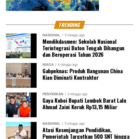
TRENDING
NASIONAL
3 minggu ago
Mendikdasmen: Sekolah Nasional
Terintegrasi Buton Tengah Dibangun
dan Beroperasi Tahun 2026
NIAGA
4 minggu ago
Gabpeknas: Produk Bangunan China
Kian Diminati Kontraktor
PENYIDIKAN
2 minggu ago
Gaya Koboi Bupati Lombok Barat Lalu
Ahmad Zaini Keruk Rp13,15 Miliar
NASIONAL
3 minggu ago
Atasi Kesenjangan Pendidikan,
Pemerintah Targetkan 500 SNT hingga