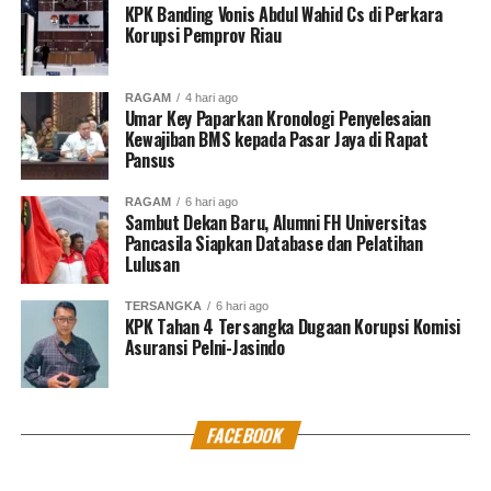
KPK Banding Vonis Abdul Wahid Cs di Perkara
Korupsi Pemprov Riau
RAGAM
4 hari ago
Umar Key Paparkan Kronologi Penyelesaian
Kewajiban BMS kepada Pasar Jaya di Rapat
Pansus
RAGAM
6 hari ago
Sambut Dekan Baru, Alumni FH Universitas
Pancasila Siapkan Database dan Pelatihan
Lulusan
TERSANGKA
6 hari ago
KPK Tahan 4 Tersangka Dugaan Korupsi Komisi
Asuransi Pelni-Jasindo
FACEBOOK