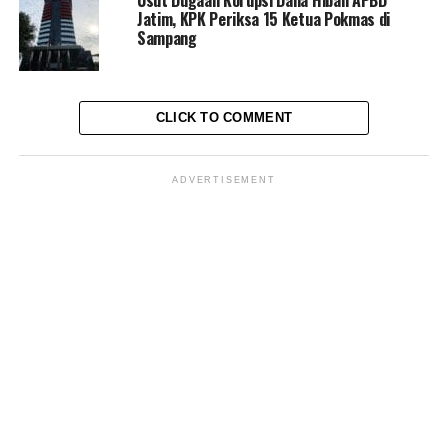
Jatim, KPK Periksa 15 Ketua Pokmas di
Sampang
North Jakarta Journalist
CLICK TO COMMENT
ADVERTISEMENT