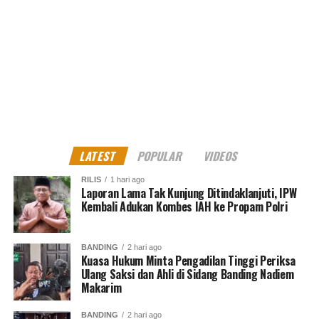
LATEST
POPULAR
VIDEOS
RILIS
1 hari ago
Laporan Lama Tak Kunjung Ditindaklanjuti, IPW
Kembali Adukan Kombes IAH ke Propam Polri
BANDING
2 hari ago
Kuasa Hukum Minta Pengadilan Tinggi Periksa
Ulang Saksi dan Ahli di Sidang Banding Nadiem
Makarim
BANDING
2 hari ago