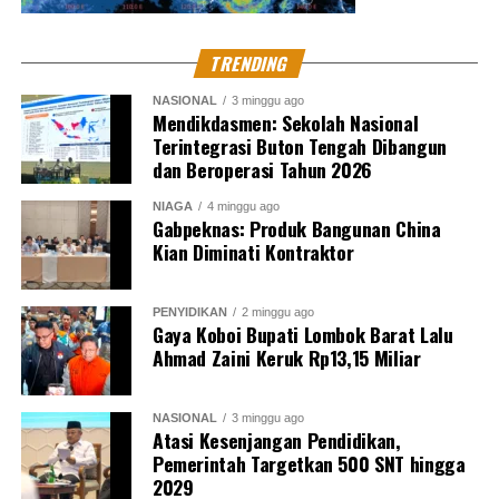
TRENDING
NASIONAL
3 minggu ago
Mendikdasmen: Sekolah Nasional
Terintegrasi Buton Tengah Dibangun
dan Beroperasi Tahun 2026
NIAGA
4 minggu ago
Gabpeknas: Produk Bangunan China
Kian Diminati Kontraktor
PENYIDIKAN
2 minggu ago
Gaya Koboi Bupati Lombok Barat Lalu
Ahmad Zaini Keruk Rp13,15 Miliar
NASIONAL
3 minggu ago
Atasi Kesenjangan Pendidikan,
Pemerintah Targetkan 500 SNT hingga
2029