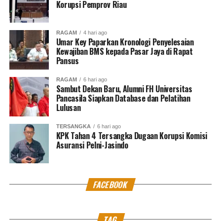
Korupsi Pemprov Riau
RAGAM
4 hari ago
Umar Key Paparkan Kronologi Penyelesaian
Kewajiban BMS kepada Pasar Jaya di Rapat
Pansus
RAGAM
6 hari ago
Sambut Dekan Baru, Alumni FH Universitas
Pancasila Siapkan Database dan Pelatihan
Lulusan
TERSANGKA
6 hari ago
KPK Tahan 4 Tersangka Dugaan Korupsi Komisi
Asuransi Pelni-Jasindo
FACEBOOK
TAG