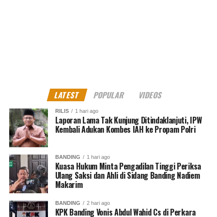
LATEST
POPULAR
VIDEOS
RILIS
1 hari ago
Laporan Lama Tak Kunjung Ditindaklanjuti, IPW
Kembali Adukan Kombes IAH ke Propam Polri
BANDING
1 hari ago
Kuasa Hukum Minta Pengadilan Tinggi Periksa
Ulang Saksi dan Ahli di Sidang Banding Nadiem
Makarim
BANDING
2 hari ago
KPK Banding Vonis Abdul Wahid Cs di Perkara