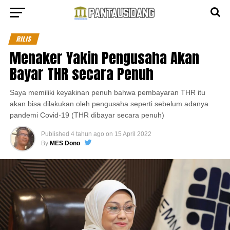
RILIS
Menaker Yakin Pengusaha Akan
Bayar THR secara Penuh
Saya memiliki keyakinan penuh bahwa pembayaran THR itu
akan bisa dilakukan oleh pengusaha seperti sebelum adanya
pandemi Covid-19 (THR dibayar secara penuh)
Published
4 tahun ago
on
15 April 2022
By
MES Dono