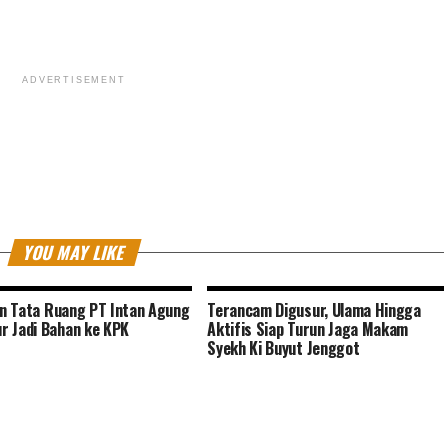
ADVERTISEMENT
YOU MAY LIKE
jin Tata Ruang PT Intan Agung
Terancam Digusur, Ulama Hingga
 Jadi Bahan ke KPK
Aktifis Siap Turun Jaga Makam
Syekh Ki Buyut Jenggot