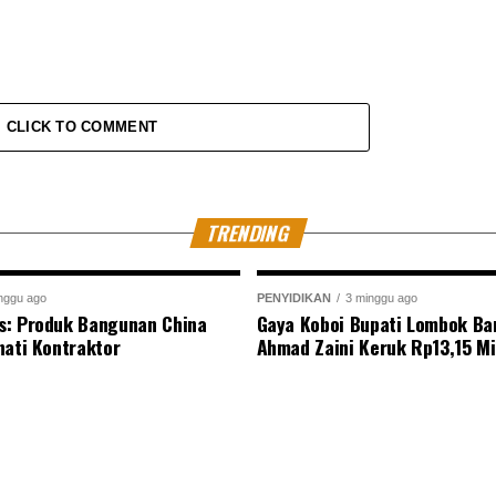
CLICK TO COMMENT
TRENDING
nggu ago
PENYIDIKAN
3 minggu ago
s: Produk Bangunan China
Gaya Koboi Bupati Lombok Bar
nati Kontraktor
Ahmad Zaini Keruk Rp13,15 Mi