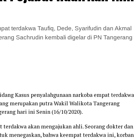
t terdakwa Taufiq, Dede, Syarifudin dan Akmal
erang Sachrudin kembali digelar di PN Tangerang
dang Kasus penyalahgunaan narkoba empat terdakwa
 yang merupakan putra Wakil Walikota Tangerang
erang hari ini Senin (16/10/2020).
t terdakwa akan mengajukan ahli. Seorang dokter dan
untuk menegaskan, bahwa keempat terdakwa ini, korban