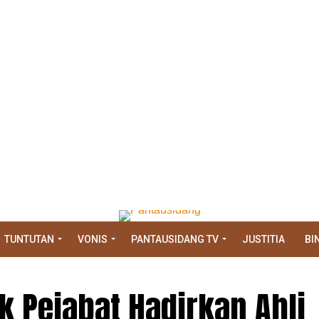
TUNTUTAN
VONIS
PANTAUSIDANG TV
JUSTITIA
BI
 Pejabat Hadirkan Ahli