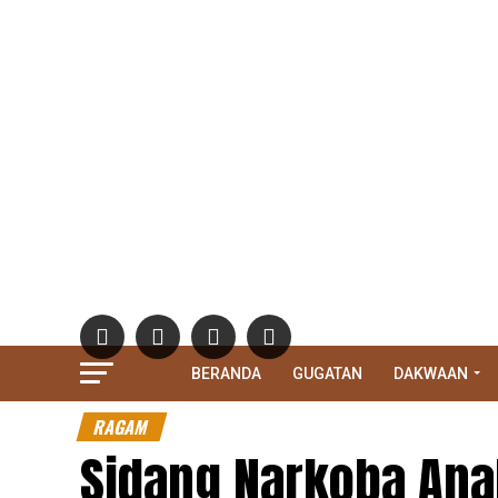
BERANDA
GUGATAN
DAKWAAN
RAGAM
Sidang Narkoba Anak