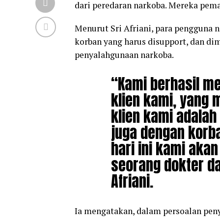
dari peredaran narkoba. Mereka pema
Menurut Sri Afriani, para pengguna n
korban yang harus disupport, dan dim
penyalahgunaan narkoba.
“Kami berhasil m
klien kami, yang 
klien kami adalah
juga dengan korba
hari ini kami aka
seorang dokter da
Afriani.
Ia mengatakan, dalam persoalan peny