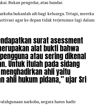
kai. Bukan pengedar, atau bandar.
arkoba bukanlah aib bagi keluarga. Tetapi, mereka
otivasi agar ke depan tidak terjerumus lagi dalam
endapatkan surat asessment
merupakan alat bukti bahwa
 pengguna atau sering dikenal
n. Untuk itulah pada sidang
n menghadirkan ahli yaitu
n ahli hukum pidana,” ujar Sri
alahgunaan narkoba, negara harus hadir