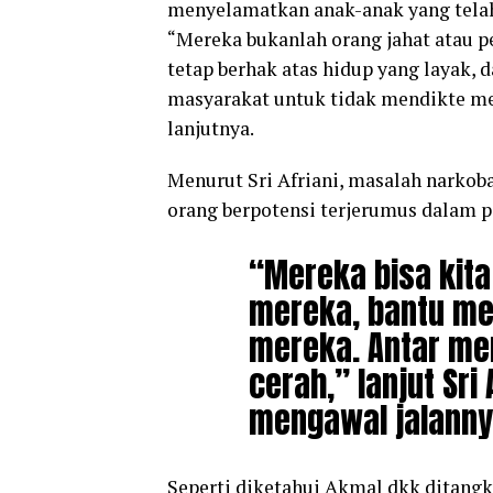
menyelamatkan anak-anak yang tela
“Mereka bukanlah orang jahat atau pe
tetap berhak atas hidup yang layak,
masyarakat untuk tidak mendikte me
lanjutnya.
Menurut Sri Afriani, masalah narkoba
orang berpotensi terjerumus dalam 
“Mereka bisa kita
mereka, bantu me
mereka. Antar me
cerah,” lanjut Sri
mengawal jalanny
Seperti diketahui Akmal dkk ditangk