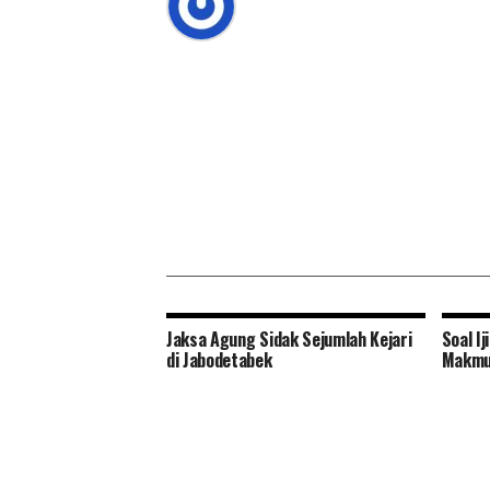
Jaksa Agung Sidak Sejumlah Kejari
Soal I
di Jabodetabek
Makmur