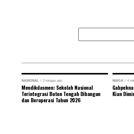
NASIONAL
3 minggu ago
NIAGA
4 mi
Mendikdasmen: Sekolah Nasional
Gabpekna
Terintegrasi Buton Tengah Dibangun
Kian Dimi
dan Beroperasi Tahun 2026