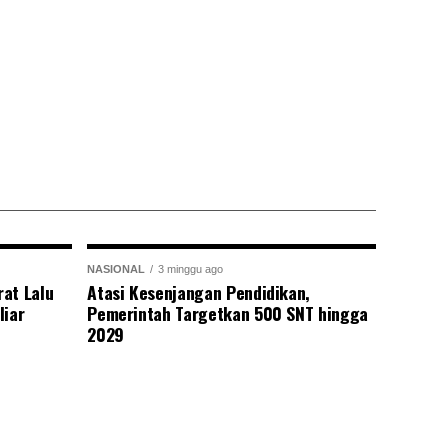
NASIONAL
3 minggu ago
at Lalu
Atasi Kesenjangan Pendidikan,
liar
Pemerintah Targetkan 500 SNT hingga
2029