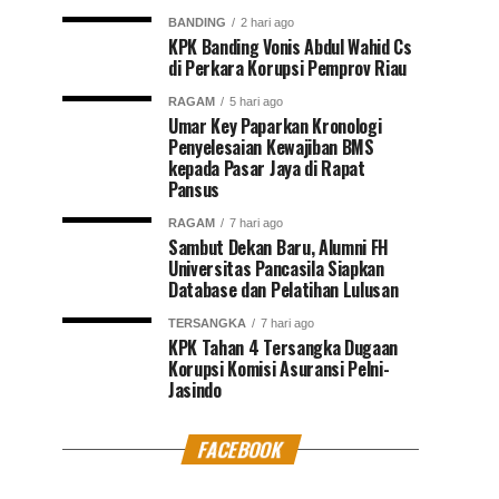
BANDING
2 hari ago
KPK Banding Vonis Abdul Wahid Cs
di Perkara Korupsi Pemprov Riau
RAGAM
5 hari ago
Umar Key Paparkan Kronologi
Penyelesaian Kewajiban BMS
kepada Pasar Jaya di Rapat
Pansus
RAGAM
7 hari ago
Sambut Dekan Baru, Alumni FH
Universitas Pancasila Siapkan
Database dan Pelatihan Lulusan
TERSANGKA
7 hari ago
KPK Tahan 4 Tersangka Dugaan
Korupsi Komisi Asuransi Pelni-
Jasindo
FACEBOOK