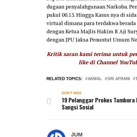
dugaan penyalahgunaan Narkoba. Penan
pukul 00.15. Hingga Kasus nya di si
virtual dimana para terdakwa berada 
dengan Ketua Majlis Hakim R Aji Sur
dengan JPU Jaksa Penuntut Umum Neys
Kritik saran kami terima untuk p
like di Channel YouTu
RELATED TOPICS:
AKMAL
SRI AFRANI
DON'T MISS
19 Pelanggar Prokes Tambora
Sangsi Sosial
JUM