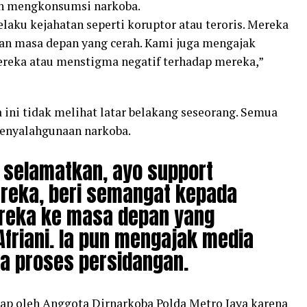
h mengkonsumsi narkoba.
laku kejahatan seperti koruptor atau teroris. Mereka
 dan masa depan yang cerah. Kami juga mengajak
reka atau menstigma negatif terhadap mereka,”
 ini tidak melihat latar belakang seseorang. Semua
penyalahgunaan narkoba.
 selamatkan, ayo support
reka, beri semangat kepada
reka ke masa depan yang
 Afriani. Ia pun mengajak media
a proses persidangan.
ap oleh Anggota Dirnarkoba Polda Metro Jaya karena