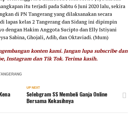
gkapan itu terjadi pada Sabtu 6 Juni 2020 lalu, sekira
dangkan di PN Tangerang yang dilaksanakan secara
di lapas kelas 2 Tangerang dan Sidang ini dipimpin
yo dengan Hakim Anggota Sucipto dan Elly Istiyani
a Sabina, Ghojali, Adib, dan Oktaviadi. (Mum)
engembangan konten kami. Jangan lupa subscribe dan
be, Instagram dan Tik Tok.
Terima kasih.
TANGERANG
UP NEXT
 Kena
Selebgram SS Membeli Ganja Online
Bersama Kekasihnya