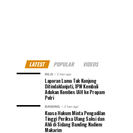
LATEST
POPULAR
VIDEOS
RILIS
2 hari ago
Laporan Lama Tak Kunjung
Ditindaklanjuti, IPW Kembali
Adukan Kombes IAH ke Propam
Polri
BANDING
2 hari ago
Kuasa Hukum Minta Pengadilan
Tinggi Periksa Ulang Saksi dan
Ahli di Sidang Banding Nadiem
Makarim