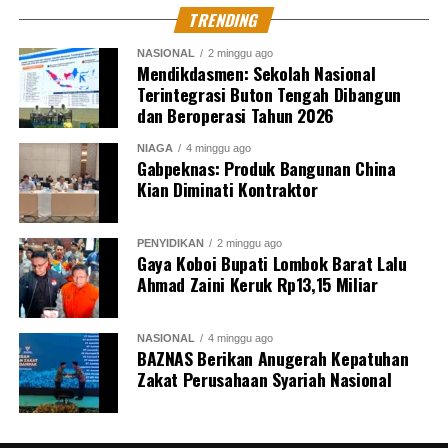
TRENDING
NASIONAL
2 minggu ago
Mendikdasmen: Sekolah Nasional
Terintegrasi Buton Tengah Dibangun
dan Beroperasi Tahun 2026
NIAGA
4 minggu ago
Gabpeknas: Produk Bangunan China
Kian Diminati Kontraktor
PENYIDIKAN
2 minggu ago
Gaya Koboi Bupati Lombok Barat Lalu
Ahmad Zaini Keruk Rp13,15 Miliar
NASIONAL
4 minggu ago
BAZNAS Berikan Anugerah Kepatuhan
Zakat Perusahaan Syariah Nasional