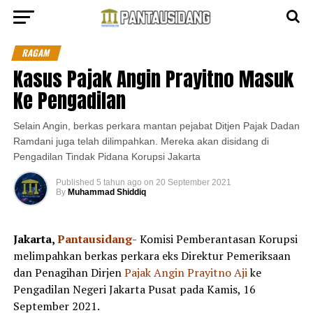
RAGAM
Kasus Pajak Angin Prayitno Masuk
Ke Pengadilan
Selain Angin, berkas perkara mantan pejabat Ditjen Pajak Dadan
Ramdani juga telah dilimpahkan. Mereka akan disidang di
Pengadilan Tindak Pidana Korupsi Jakarta
Published
5 tahun ago
on
20 September 2021
By
Muhammad Shiddiq
Jakarta,
Pantausidang-
Komisi Pemberantasan Korupsi
melimpahkan berkas perkara eks Direktur Pemeriksaan
dan Penagihan Dirjen
Pajak Angin Prayitno Aji
ke
Pengadilan Negeri Jakarta Pusat pada Kamis, 16
September 2021.