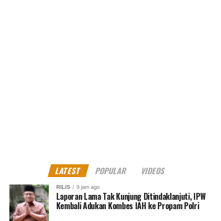
LATEST
POPULAR
VIDEOS
RILIS
9 jam ago
Laporan Lama Tak Kunjung Ditindaklanjuti, IPW
Kembali Adukan Kombes IAH ke Propam Polri