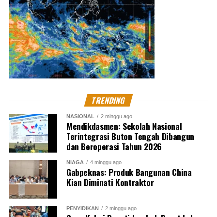
TRENDING
NASIONAL
2 minggu ago
Mendikdasmen: Sekolah Nasional
Terintegrasi Buton Tengah Dibangun
dan Beroperasi Tahun 2026
NIAGA
4 minggu ago
Gabpeknas: Produk Bangunan China
Kian Diminati Kontraktor
PENYIDIKAN
2 minggu ago