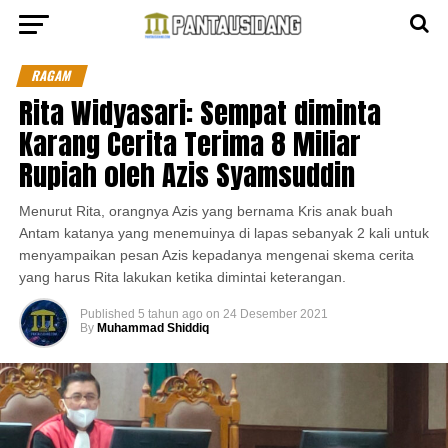
RAGAM
Rita Widyasari: Sempat diminta
Karang Cerita Terima 8 Miliar
Rupiah oleh Azis Syamsuddin
Menurut Rita, orangnya Azis yang bernama Kris anak buah
Antam katanya yang menemuinya di lapas sebanyak 2 kali untuk
menyampaikan pesan Azis kepadanya mengenai skema cerita
yang harus Rita lakukan ketika dimintai keterangan.
Published
5 tahun ago
on
24 Desember 2021
By
Muhammad Shiddiq