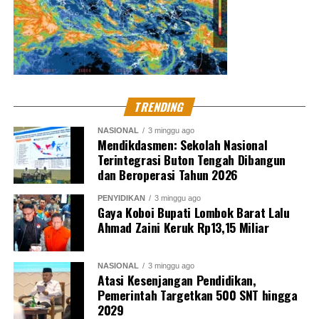
TRENDING
NASIONAL
3 minggu ago
Mendikdasmen: Sekolah Nasional
Terintegrasi Buton Tengah Dibangun
dan Beroperasi Tahun 2026
PENYIDIKAN
3 minggu ago
Gaya Koboi Bupati Lombok Barat Lalu
Ahmad Zaini Keruk Rp13,15 Miliar
NASIONAL
3 minggu ago
Atasi Kesenjangan Pendidikan,
Pemerintah Targetkan 500 SNT hingga
2029