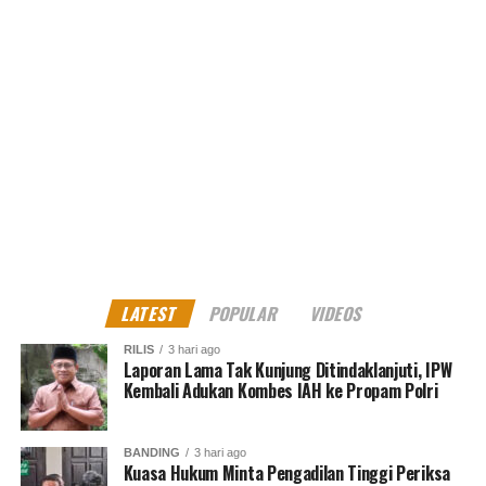
LATEST
POPULAR
VIDEOS
RILIS
3 hari ago
Laporan Lama Tak Kunjung Ditindaklanjuti, IPW
Kembali Adukan Kombes IAH ke Propam Polri
BANDING
3 hari ago
Kuasa Hukum Minta Pengadilan Tinggi Periksa