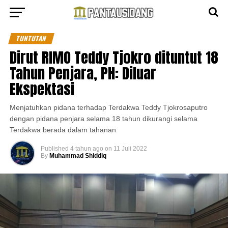
TUNTUTAN
Dirut RIMO Teddy Tjokro dituntut 18
Tahun Penjara, PH: Diluar
Ekspektasi
Menjatuhkan pidana terhadap Terdakwa Teddy Tjokrosaputro
dengan pidana penjara selama 18 tahun dikurangi selama
Terdakwa berada dalam tahanan
Published
4 tahun ago
on
11 Juli 2022
By
Muhammad Shiddiq